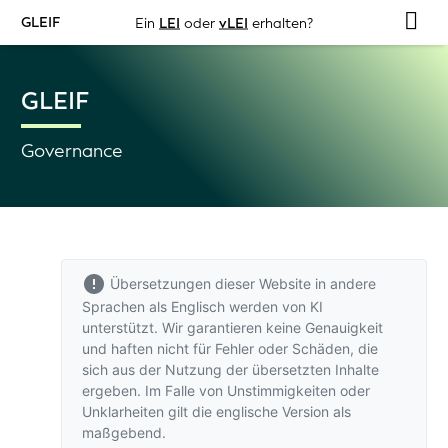
GLEIF
Ein
LEI
oder
vLEI
erhalten?
GLEIF
Governance
Übersetzungen dieser Website in andere
Sprachen als Englisch werden von KI
unterstützt. Wir garantieren keine Genauigkeit
und haften nicht für Fehler oder Schäden, die
sich aus der Nutzung der übersetzten Inhalte
ergeben. Im Falle von Unstimmigkeiten oder
Unklarheiten gilt
die englische Version
als
maßgebend.