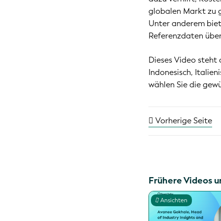
globalen Markt zu g
Unter anderem biete
Referenzdaten über 
Dieses Video steht 
Indonesisch, Italien
wählen Sie die gewü
Vorherige Seite
Frühere Videos u
Ansichten