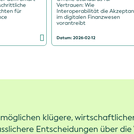
chrittliche
Vertrauen: Wie
chten für
Interoperabilität die Akzeptan
nce
im digitalen Finanzwesen
vorantreibt
Datum: 2026-02-12
rmöglichen klügere, wirtschaftliche
ässlichere Entscheidungen über die