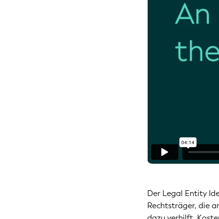
Der Legal Entity Ide
Rechtsträger, die a
dazu verhilft, Kost