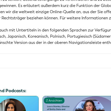
ewinnen. Es erläutert außerdem kurz die Funktion der Global
n wir die weltweit einzige Online-Quelle an, aus der Sie of
Rechtsträger beziehen können. Für weitere Informationen zu
auch mit Untertiteln in den folgenden Sprachen zur Verfügung
isch, Japanisch, Koreanisch, Polnisch, Portugiesisch (Südamer
nschte Version aus der in der oberen Navigationsleiste ent
nd Podcasts:
Ansichten