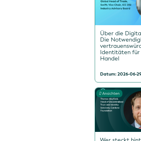
Über die Digita
Die Notwendig
vertrauenswür
Identitäten für
Handel
Datum: 2026-06-2
Ansichten
Wer steckt hin