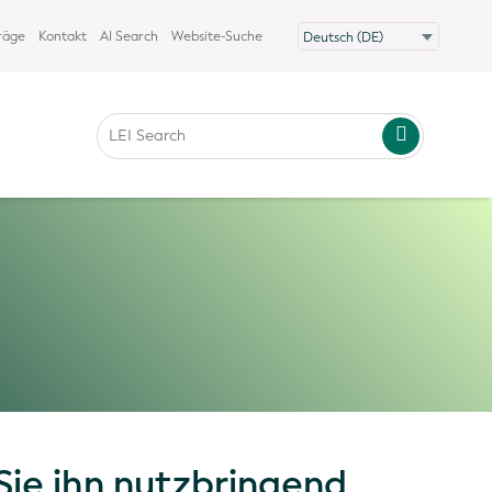
räge
Kontakt
AI Search
Website-Suche
Sie ihn nutzbringend