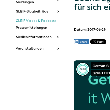
Meldungen
für sich 
GLEIF-Blogbeiträge
GLEIF Videos & Podcasts
Pressemitteilungen
Datum: 2017-06-29
Medieninformationen
Veranstaltungen