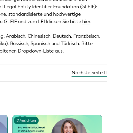
 Legal Entity Identifier Foundation (GLEIF):
fene, standardisierte und hochwertige
 GLEIF und zum LEI klicken Sie bitte
hier
.
: Arabisch, Chinesisch, Deutsch, Französisch,
ika), Russisch, Spanisch und Türkisch. Bitte
haltenen Dropdown-Liste aus.
Nächste Seite
Ansichten