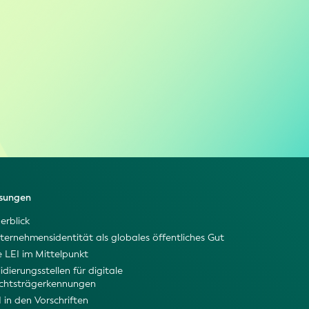
sungen
erblick
ternehmensidentität als globales öffentliches Gut
e LEI im Mittelpunkt
idierungsstellen für digitale
chtsträgerkennungen
I in den Vorschriften