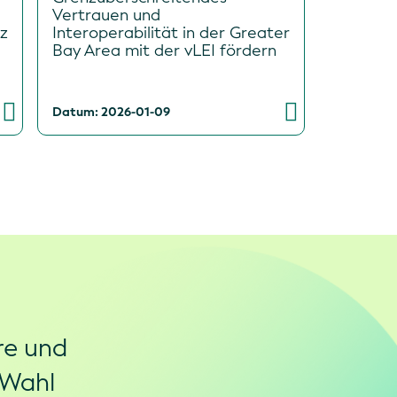
Vertrauen und
z
Interoperabilität in der Greater
Bay Area mit der vLEI fördern
Datum: 2026-01-09
re und
 Wahl