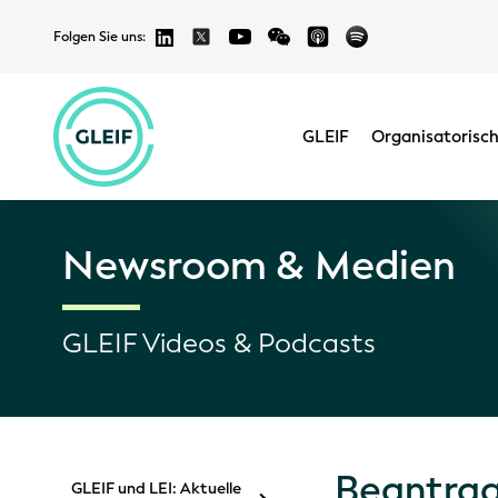
Folgen Sie uns:
GLEIF
Organisatorisch
Newsroom & Medien
GLEIF Videos & Podcasts
Beantrage
GLEIF und LEI: Aktuelle