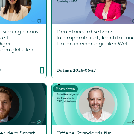
lisierung hinaus:
Den Standard setzen:
keit
Interoperabilität, Identität un
diger
Daten in einer digitalen Welt
 den globalen
9
Datum: 2026-05-27
Ansichten
ter dem Smart
Offene Standards für