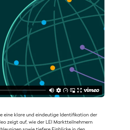
ie eine klare und eindeutige Identifikation der
deo zeigt auf, wie der LEI Marktteilnehmern
leunigen sowie tiefere Einblicke in den