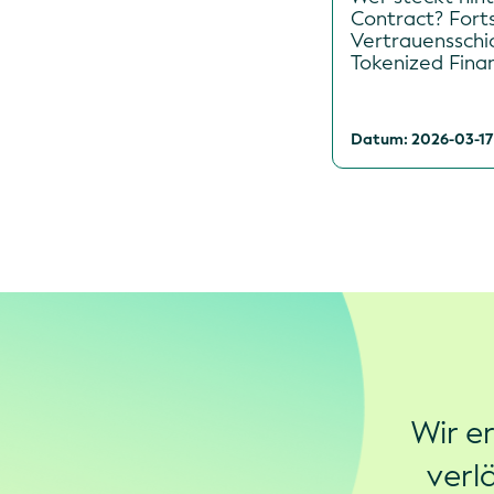
Contract? Forts
Vertrauensschi
Tokenized Fina
Datum: 2026-03-17
Wir e
verl