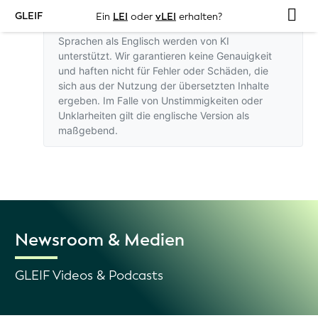
GLEIF
Ein
LEI
oder
vLEI
erhalten?
Übersetzungen dieser Website in andere
Sprachen als Englisch werden von KI
unterstützt. Wir garantieren keine Genauigkeit
und haften nicht für Fehler oder Schäden, die
sich aus der Nutzung der übersetzten Inhalte
ergeben. Im Falle von Unstimmigkeiten oder
Unklarheiten gilt
die englische Version
als
maßgebend.
Newsroom & Medien
GLEIF Videos & Podcasts