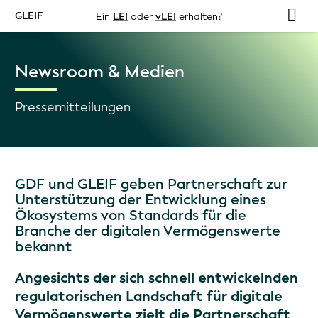
GLEIF
Ein
LEI
oder
vLEI
erhalten?
Newsroom & Medien
Pressemitteilungen
GDF und GLEIF geben Partnerschaft zur
Unterstützung der Entwicklung eines
Ökosystems von Standards für die
Branche der digitalen Vermögenswerte
bekannt
Angesichts der sich schnell entwickelnden
regulatorischen Landschaft für digitale
Vermögenswerte zielt die Partnerschaft