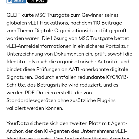
GLEIF kürte MSC Trustgate zum Gewinner seines
globalen vLEI-Hackathons, nachdem 110 Beiträge
zum Thema Digitale Organisationsidentität geprüft
worden waren. Die Lösung von MSC Trustgate bettet
vLEI-Anmeldeinformationen in ein sicheres Portal zur
Unterzeichnung von Dokumenten ein, prüft sowohl die
Identität als auch die organisatorische Autorität und
bindet diese Prüfungen an AATL-anerkannte digitale
Signaturen. Dadurch entfallen redundante KYC/KYB-
Schritte, das Betrugsrisiko wird reduziert, und es
werden PDF-Dateien erstellt, die von
Standardlesegeräten ohne zusätzliche Plug-ins
validiert werden können.
YourData sicherte sich den zweiten Platz mit Agent-
Anchor, der den KI-Agenten des Unternehmens vLEI-
Identitäten zuweist. Das Tool authentifiziert Agenten