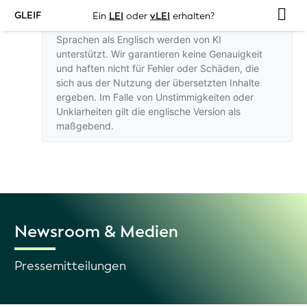
GLEIF
Ein
LEI
oder
vLEI
erhalten?
Übersetzungen dieser Website in andere
Sprachen als Englisch werden von KI
unterstützt. Wir garantieren keine Genauigkeit
und haften nicht für Fehler oder Schäden, die
sich aus der Nutzung der übersetzten Inhalte
ergeben. Im Falle von Unstimmigkeiten oder
Unklarheiten gilt
die englische Version
als
maßgebend.
Newsroom & Medien
Pressemitteilungen