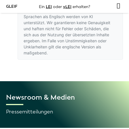
GLEIF
Ein
LEI
oder
vLEI
erhalten?
Übersetzungen dieser Website in andere
Sprachen als Englisch werden von KI
unterstützt. Wir garantieren keine Genauigkeit
und haften nicht für Fehler oder Schäden, die
sich aus der Nutzung der übersetzten Inhalte
ergeben. Im Falle von Unstimmigkeiten oder
Unklarheiten gilt
die englische Version
als
maßgebend.
Newsroom & Medien
Pressemitteilungen