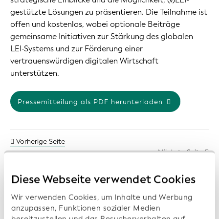
gestützte Lösungen zu präsentieren. Die Teilnahme ist
offen und kostenlos, wobei optionale Beiträge
gemeinsame Initiativen zur Stärkung des globalen
LEI-Systems und zur Förderung einer
vertrauenswürdigen digitalen Wirtschaft
unterstützen.
Pressemitteilung als PDF herunterladen
Vorherige Seite
Nächste Seite
Diese Webseite verwendet Cookies
Wir verwenden Cookies, um Inhalte und Werbung
Frühere Pressemitteilungen:
anzupassen, Funktionen sozialer Medien
bereitzustellen und das Besucherverhalten auf