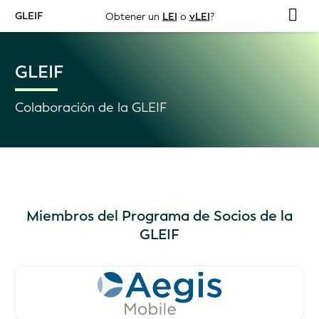
GLEIF
Obtener un
LEI
o
vLEI
?
GLEIF
Colaboración de la GLEIF
Miembros del Programa de Socios de la
GLEIF