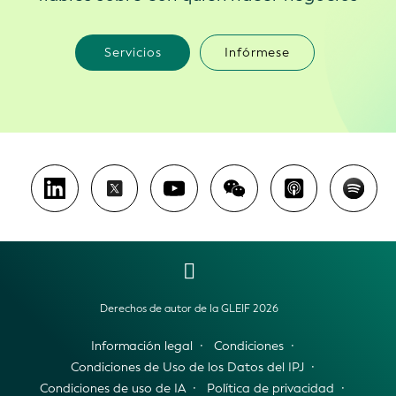
Servicios
Infórmese
Derechos de autor de la GLEIF 2026
Información legal
Condiciones
Condiciones de Uso de los Datos del IPJ
Condiciones de uso de IA
Política de privacidad