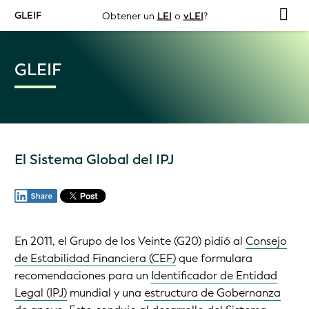
GLEIF
Obtener un
LEI
o
vLEI
?
GLEIF
El Sistema Global del IPJ
En 2011, el Grupo de los Veinte (G20) pidió al
Consejo
de Estabilidad Financiera (CEF)
que formulara
recomendaciones para un
Identificador de Entidad
Legal (IPJ)
mundial y una
estructura de Gobernanza