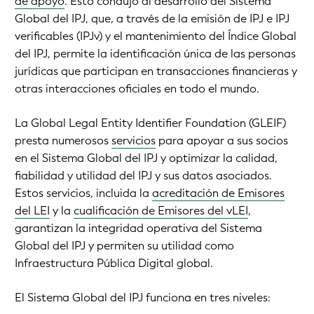
de apoyo
. Esto condujo al desarrollo del Sistema
Global del IPJ, que, a través de la emisión de IPJ e IPJ
verificables (IPJv) y el mantenimiento del Índice Global
del IPJ, permite la identificación única de las personas
jurídicas que participan en transacciones financieras y
otras interacciones oficiales en todo el mundo.
La Global Legal Entity Identifier Foundation (GLEIF)
presta numerosos
servicios
para apoyar a sus socios
en el Sistema Global del IPJ y optimizar la calidad,
fiabilidad y utilidad del IPJ y sus datos asociados.
Estos servicios, incluida la
acreditación de Emisores
del LEI
y la
cualificación de Emisores del vLEI
,
garantizan la integridad operativa del Sistema
Global del IPJ y permiten su utilidad como
Infraestructura Pública Digital global.
El Sistema Global del IPJ funciona en tres niveles: