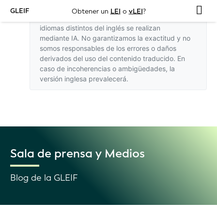
GLEIF
Obtener un
LEI
o
vLEI
?
Las traducciones de este sitio web a otros
idiomas distintos del inglés se realizan
mediante IA. No garantizamos la exactitud y no
somos responsables de los errores o daños
derivados del uso del contenido traducido. En
caso de incoherencias o ambigüedades,
la
versión inglesa
prevalecerá.
Sala de prensa y Medios
Blog de la GLEIF