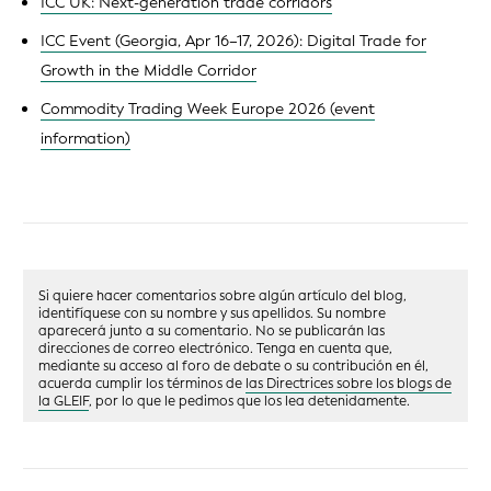
ICC UK: Next-generation trade corridors
ICC Event (Georgia, Apr 16–17, 2026): Digital Trade for
Growth in the Middle Corridor
Commodity Trading Week Europe 2026 (event
information)
Si quiere hacer comentarios sobre algún artículo del blog,
identifíquese con su nombre y sus apellidos. Su nombre
aparecerá junto a su comentario. No se publicarán las
direcciones de correo electrónico. Tenga en cuenta que,
mediante su acceso al foro de debate o su contribución en él,
acuerda cumplir los términos de
las Directrices sobre los blogs de
la GLEIF
, por lo que le pedimos que los lea detenidamente.