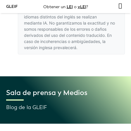
GLEIF
Obtener un
LEI
o
vLEI
?
Las traducciones de este sitio web a otros
idiomas distintos del inglés se realizan
mediante IA. No garantizamos la exactitud y no
somos responsables de los errores o daños
derivados del uso del contenido traducido. En
caso de incoherencias o ambigüedades,
la
versión inglesa
prevalecerá.
Sala de prensa y Medios
Blog de la GLEIF