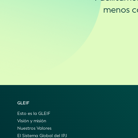
menos co
GLEIF
Esto es la GLEIF
Visión y misión
Nuestros Valores
El Sistema Global del IPJ