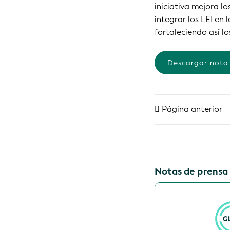
iniciativa mejora l
integrar los LEI en 
fortaleciendo así l
Descargar nota
Página anterior
Notas de prensa 