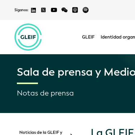
Síganos:
GLEIF
Identidad organ
Sala de prensa y Medi
Notas de prensa
La GLEIF 
Noticias de la GLEIF y