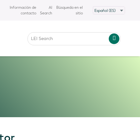
Información de
AI
Búsqueda en el
contacto
Search
sitio
tor