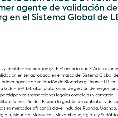
mer agente de validación de
g en el Sistema Global de L
ity Identifier Foundation (GLEIF) anuncia que E-Arbitrator es
lidación en ser aprobado en el marco del Sistema Global de
l primer agente de validación de Bloomberg Finance LP, emi
la GLEIF. E-Arbitrator, plataforma de gestión de riesgos jurí
participan en transacciones legales complejas y comercio
ilitará la emisión de LEI para la gestión de contratos y de c
tas en mercados africanos clave, incluidos Ruanda, Uganda,
igeria, Mauricio, Marruecos, Mozambique, Egipto y Sudáfric