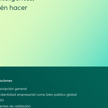
ién hacer
luciones
scripción general
 identidad empresarial como bien público global
IPJ
entes de validación