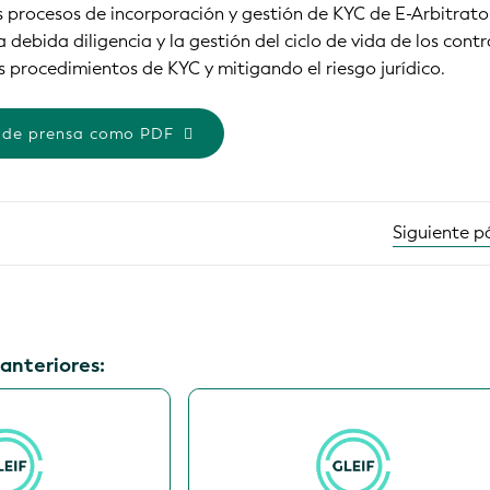
os procesos de incorporación y gestión de KYC de E-Arbitrato
la debida diligencia y la gestión del ciclo de vida de los contr
os procedimientos de KYC y mitigando el riesgo jurídico.
 de prensa como PDF
Siguiente 
anteriores: