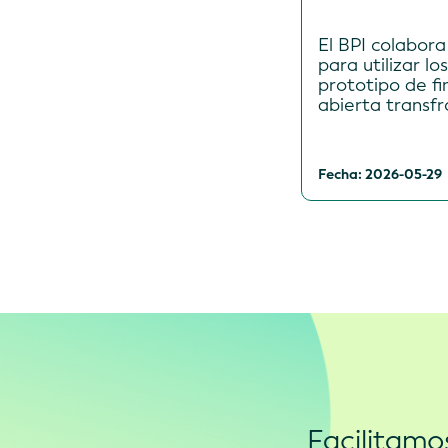
El BPI colabora
para utilizar lo
prototipo de fi
abierta transfr
Fecha: 2026-05-29
Facilitamo