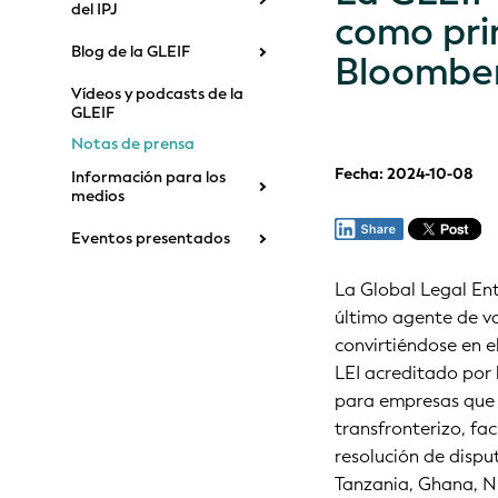
del IPJ
como pri
Blog de la GLEIF
Bloomber
Vídeos y podcasts de la
GLEIF
Notas de prensa
Fecha: 2024-10-08
Información para los
medios
Eventos presentados
La Global Legal Ent
último agente de va
convirtiéndose en e
LEI acreditado por 
para empresas que 
transfronterizo, fac
resolución de dispu
Tanzania, Ghana, N