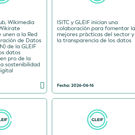
ub, Wikimedia
ISITC y GLEIF inician una
Wikirate
colaboración para fomentar la
e unen a la Red
mejores prácticas del sector y
gración de Datos
la transparencia de los datos
N) de la GLEIF
os datos
en pro de la
la sostenibilidad
igital
Fecha: 2026-06-16