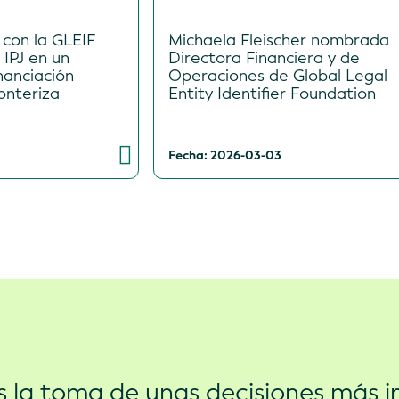
 con la GLEIF
Michaela Fleischer nombrada
s IPJ en un
Directora Financiera y de
nanciación
Operaciones de Global Legal
onteriza
Entity Identifier Foundation
Fecha: 2026-03-03
s la toma de unas decisiones más in