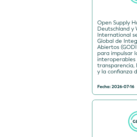
Open Supply H
Deutschland y 
International s
Global de Inte
Abiertos (GODI
para impulsar l
interoperables 
transparencia, 
y la confianza d
Fecha: 2026-07-16