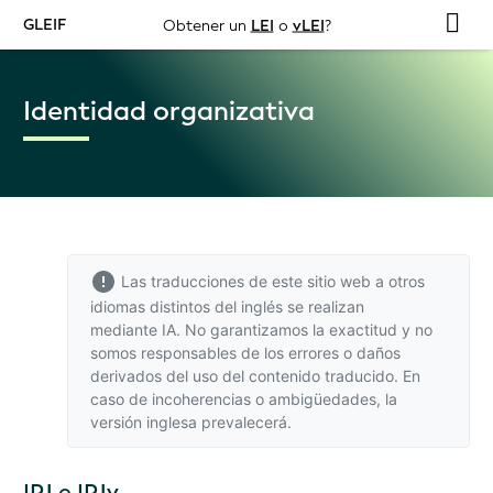
GLEIF
Obtener un
LEI
o
vLEI
?
Identidad organizativa
Las traducciones de este sitio web a otros
idiomas distintos del inglés se realizan
mediante IA. No garantizamos la exactitud y no
somos responsables de los errores o daños
derivados del uso del contenido traducido. En
caso de incoherencias o ambigüedades,
la
versión inglesa
prevalecerá.
IPJ e IPJv