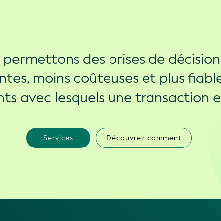
permettons des prises de décision
entes, moins coûteuses et plus fiable
nts avec lesquels une transaction e
Services
Découvrez comment