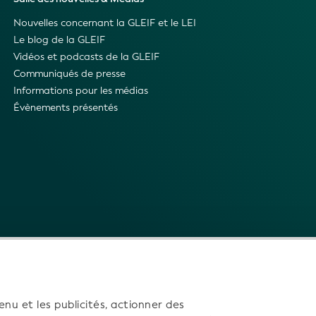
Nouvelles concernant la GLEIF et le LEI
Le blog de la GLEIF
Vidéos et podcasts de la GLEIF
Communiqués de presse
Informations pour les médias
Évènements présentés
enu et les publicités, actionner des