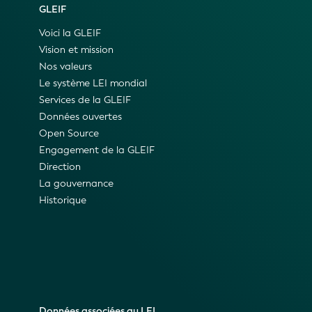
GLEIF
Voici la GLEIF
Vision et mission
Nos valeurs
Le système LEI mondial
Services de la GLEIF
Données ouvertes
Open Source
Engagement de la GLEIF
Direction
La gouvernance
Historique
Données associées au LEI