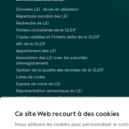
Données LEI : Accès et utilisation
Répertoire mondial des LEI
Recherche de LEI
Fichiers concaténés de la GLEIF
Copies validées et Fichiers delta de la GLEIF
API de la GLEIF
Appariement des LEI
Association des LEI avec les autorités
d'enregistrement
Gestion de la qualité des données de la GLEIF
Listes de codes
Espace de noms de LEI
Représentation sémantique du LEI
Notifications par e-mail sur les mises à jour
techniques
Ce site Web recourt à des cookies
Nous utilisons les cookies pour personnaliser le cont