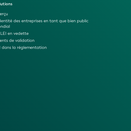
lutions
erçu
identité des entreprises en tant que bien public
ndial
 LEI en vedette
ents de validation
I dans la réglementation