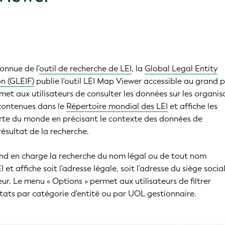
onnue de l'
outil de recherche de LEI
, la
Global Legal Entity
on (GLEIF)
publie l'outil LEI Map Viewer accessible au grand p
et aux utilisateurs de consulter les données sur les organis
contenues dans le
Répertoire mondial des LEI
et affiche les
arte du monde en précisant le contexte des données de
résultat de la recherche.
nd en charge la recherche du nom légal ou de tout nom
 et affiche soit l'adresse légale, soit l'adresse du siège social
ateur. Le menu « Options » permet aux utilisateurs de filtrer
tats par catégorie d'entité ou par UOL gestionnaire.