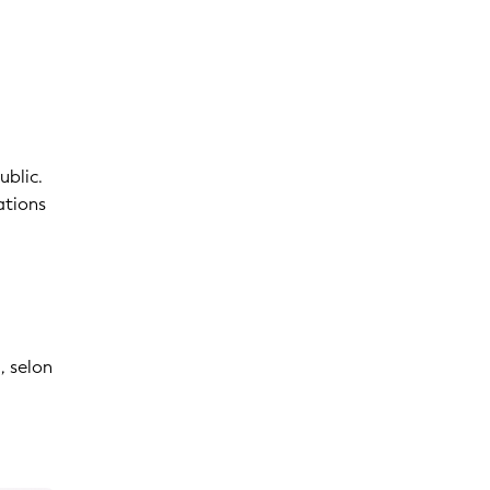
ublic.
ations
, selon