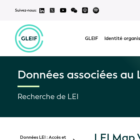
Suivez-nous:
GLEIF
Identité organi
Données associées au 
Recherche de LEI
LEI Map 
Données LEI : Accès et