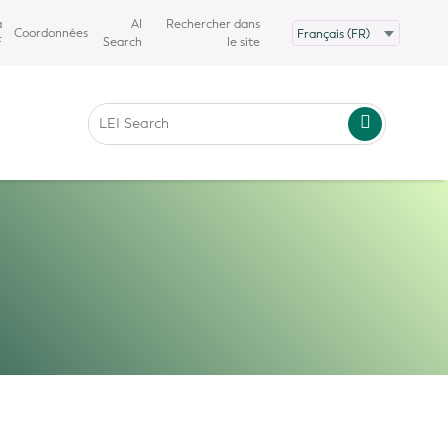
a
AI
Rechercher dans
Coordonnées
F
Search
le site