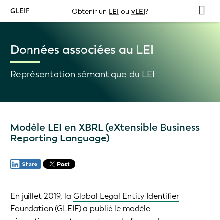
GLEIF
Obtenir un
LEI
ou
vLEI
?
Données associées au LEI
Représentation sémantique du LEI
Modèle LEI en XBRL (eXtensible Business
Reporting Language)
En juillet 2019, la
Global Legal Entity Identifier
Foundation (GLEIF)
a publié le modèle