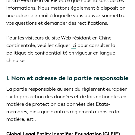
le site Web de la GLEIF et ce que nous faisons de ces
informations. Nous mettons également à disposition
une adresse e-mail à laquelle vous pouvez soumettre
vos questions et demander des rectifications.
Pour les visiteurs du site Web résidant en Chine
continentale, veuillez cliquer
ici
pour consulter la
politique de confidentialité en vigueur en langue
chinoise.
I. Nom et adresse de la partie responsable
La partie responsable au sens du règlement européen
sur la protection des données et de lois nationales en
matière de protection des données des Etats-
membres, ainsi que d'autres réglementations en la
matière, est :
Global Legal Entity Identifier Foundation (GLEIF)