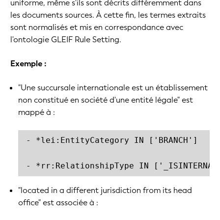
uniforme, même s'ils sont décrits différemment dans
les documents sources. À cette fin, les termes extraits
sont normalisés et mis en correspondance avec
l'ontologie GLEIF Rule Setting.
Exemple :
"Une succursale internationale est un établissement
non constitué en société d'une entité légale" est
mappé à :
- *lei:EntityCategory IN ['BRANCH']

- *rr:RelationshipType IN ['_ISINTERNAT
"located in a different jurisdiction from its head
office" est associée à :