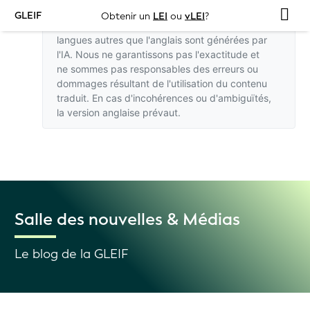
GLEIF
Obtenir un
LEI
ou
vLEI
?
Les traductions de ce site web dans des
langues autres que l'anglais sont générées par
l'IA. Nous ne garantissons pas l'exactitude et
ne sommes pas responsables des erreurs ou
dommages résultant de l'utilisation du contenu
traduit. En cas d'incohérences ou d'ambiguïtés,
la version anglaise
prévaut.
Salle des nouvelles & Médias
Le blog de la GLEIF