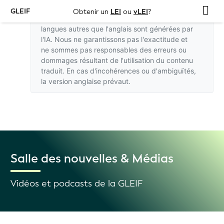
GLEIF
Obtenir un
LEI
ou
vLEI
?
Les traductions de ce site web dans des
langues autres que l'anglais sont générées par
l'IA. Nous ne garantissons pas l'exactitude et
ne sommes pas responsables des erreurs ou
dommages résultant de l'utilisation du contenu
traduit. En cas d'incohérences ou d'ambiguïtés,
la version anglaise
prévaut.
Salle des nouvelles & Médias
Vidéos et podcasts de la GLEIF