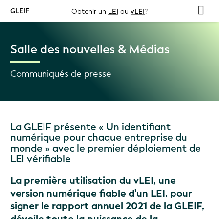
GLEIF
Obtenir un
LEI
ou
vLEI
?
Salle des nouvelles & Médias
Communiqués de presse
La GLEIF présente « Un identifiant
numérique pour chaque entreprise du
monde » avec le premier déploiement de
LEI vérifiable
La première utilisation du vLEI, une
version numérique fiable d'un LEI, pour
signer le rapport annuel 2021 de la GLEIF,
dévoile toute la puissance de la