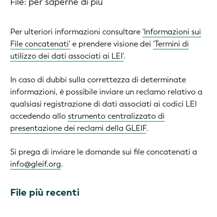
File
: per saperne di più
Per ulteriori informazioni consultare
'Informazioni sui
File concatenati'
e prendere visione dei
'Termini di
utilizzo dei dati associati ai LEI'
.
In caso di dubbi sulla correttezza di determinate
informazioni, è possibile inviare un reclamo relativo a
qualsiasi registrazione di dati associati ai codici LEI
accedendo allo
strumento centralizzato di
presentazione dei reclami della GLEIF
.
Si prega di inviare le domande sui file concatenati a
info@gleif.org
.
File più recenti