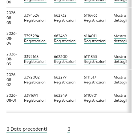
06
2026-
3394524
662732
6116463
Mostra
08-
Registrazioni
Registrazioni
Registrazioni
dettagli
05
2026-
3393294
662469
6114011
Mostra
08-
Registrazioni
Registrazioni
Registrazioni
dettagli
04
2026-
3392168
662300
6111833
Mostra
08-
Registrazioni
Registrazioni
Registrazioni
dettagli
03
2026-
3392002
662279
6111517
Mostra
08-
Registrazioni
Registrazioni
Registrazioni
dettagli
02
2026-
3391691
662249
6110901
Mostra
08-01
Registrazioni
Registrazioni
Registrazioni
dettagli
Date precedenti