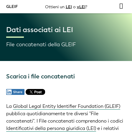
GLEIF
Ottieni un
LEI
o
vLEI
?
Dati associati ai LEI
File concatenati della GLEIF
Scarica i file concatenati
La
Global Legal Entity Identifier Foundation (GLEIF)
pubblica quotidianamente tre diversi "File
concatenati". I File concatenati comprendono i codici
Identificativi della persona giuridica (LEI)
e i relativi