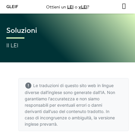
GLEIF
Ottieni un
LEI
o
vLEI
?
Soluzioni
Il LEI
Le traduzioni di questo sito web in lingue
diverse dall'inglese sono generate dall'IA. Non
garantiamo l'accuratezza e non siamo
responsabili per eventuali errori o danni
derivanti dall'uso del contenuto tradotto. In
caso di incongruenze o ambiguità,
la versione
inglese
prevarrà.