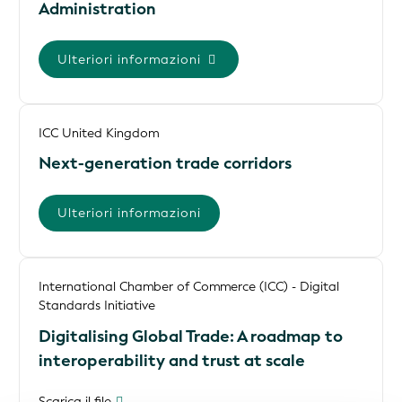
Administration
Ulteriori informazioni
ICC United Kingdom
Next-generation trade corridors
Ulteriori informazioni
International Chamber of Commerce (ICC) - Digital
Standards Initiative
Digitalising Global Trade: A roadmap to
interoperability and trust at scale
Scarica il file