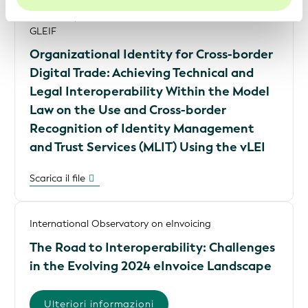
United Nations Network of Experts of Paperless Trade
and Transport in Asia and the Pacific (UNNExT) and
GLEIF
Organizational Identity for Cross-border
Digital Trade: Achieving Technical and
Legal Interoperability Within the Model
Law on the Use and Cross-border
Recognition of Identity Management
and Trust Services (MLIT) Using the vLEI
Scarica il file
International Observatory on eInvoicing
The Road to Interoperability: Challenges
in the Evolving 2024 eInvoice Landscape
Ulteriori informazioni