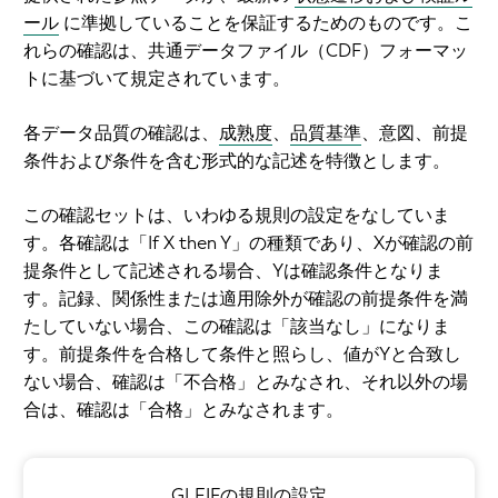
ール
に準拠していることを保証するためのものです。こ
れらの確認は、共通データファイル（CDF）フォーマッ
トに基づいて規定されています。
各データ品質の確認は、
成熟度
、
品質基準
、意図、前提
条件および条件を含む形式的な記述を特徴とします。
この確認セットは、いわゆる規則の設定をなしていま
す。各確認は「If X then Y」の種類であり、Xが確認の前
提条件として記述される場合、Yは確認条件となりま
す。記録、関係性または適用除外が確認の前提条件を満
たしていない場合、この確認は「該当なし」になりま
す。前提条件を合格して条件と照らし、値がYと合致し
ない場合、確認は「不合格」とみなされ、それ以外の場
合は、確認は「合格」とみなされます。
GLEIFの規則の設定