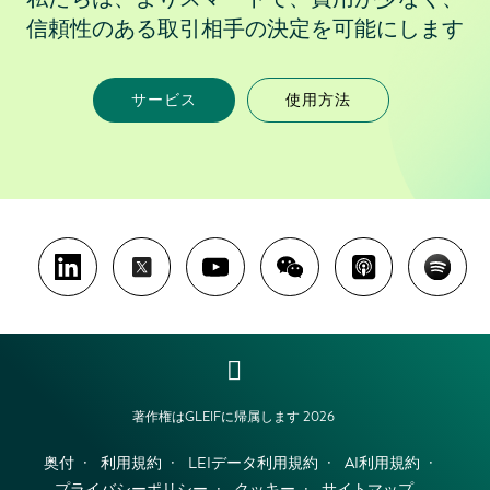
信頼性のある取引相手の決定を可能にします
サービス
使用方法
著作権はGLEIFに帰属します 2026
奥付
利用規約
LEIデータ利用規約
AI利用規約
プライバシーポリシー
クッキー
サイトマップ