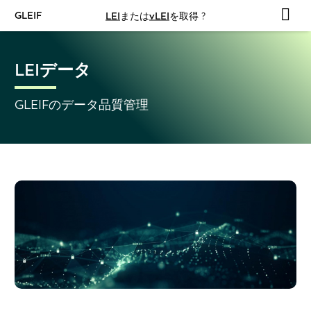
GLEIF
LEI
または
vLEI
を取得 ?
LEIデータ
GLEIFのデータ品質管理