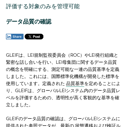
評価する対象のみを管理可能
データ品質の確認
GLEIFは、LEI規制監視委員会（ROC）やLEI発行組織と
緊密な話し合いを行い、LEI母集団に関するデータ品質
の概念を明確にする、測定可能な一連の品質基準を定義
しました。これには、国際標準化機構が開発した標準を
使用しています。定義された
品質基準
を定めることによ
り、GLEIFは、グローバルLEIシステム内のデータ品質レ
ベルを評価するための、透明性が高く客観的な基準を確
立しました。
GLEIFのデータ品質の確認は、グローバルLEIシステムに
提供された参照データが、最新の
状態遷移および検証ル