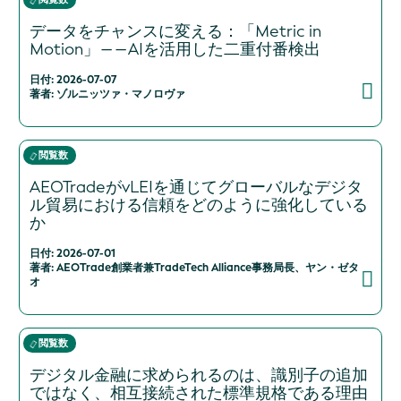
データをチャンスに変える：「Metric in
Motion」――AIを活用した二重付番検出
日付: 2026-07-07
著者: ゾルニッツァ・マノロヴァ
閲覧数
AEOTradeがvLEIを通じてグローバルなデジタ
ル貿易における信頼をどのように強化している
か
日付: 2026-07-01
著者: AEOTrade創業者兼TradeTech Alliance事務局長、ヤン・ゼタ
オ
閲覧数
デジタル金融に求められるのは、識別子の追加
ではなく、相互接続された標準規格である理由