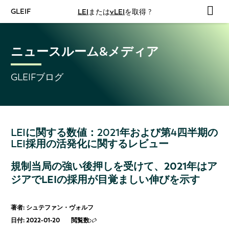
GLEIF
LEI
または
vLEI
を取得 ?
ニュースルーム&メディア
GLEIFブログ
LEIに関する数値：2021年および第4四半期の
LEI採用の活発化に関するレビュー
規制当局の強い後押しを受けて、2021年はア
ジアでLEIの採用が目覚ましい伸びを示す
著者: シュテファン・ヴォルフ
日付: 2022-01-20
閲覧数: