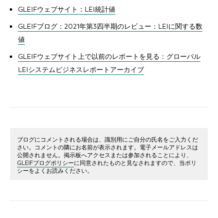
GLEIFウェブサイト：LEI統計値
GLEIFブログ：2021年第3四半期のレビュー：LEIに関する数
値
GLEIFウェブサイト上で以前のレポートを見る：グローバル
LEIシステムビジネスレポートアーカイブ
ブログにコメントされる場合は、識別用にご自分の氏名をご入力くだ
さい。コメントの隣にお名前が表示されます。電子メールアドレスは
公開されません。掲示板へアクセスまたは参加されることにより、
GLEIFブログポリシー
に同意されたものと見なされますので、当ポリ
シーをよくお読みください。