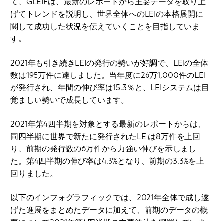
て、GLEIFは、最新のレポートから主要データを取り上
げてトレンドを説明し、世界全体へのLEIの本格展開に
関して成功した状況を伝えていくことを目指していま
す。
2021年も引き続きLEIの発行の勢いが好調で、LEIの全体
数は195万件に達しました。当年度に26万1,000件のLEI
が発行され、年間の伸び率は15.3％と、LEIシステムは目
覚ましい勢いで成長しています。
2021年第4四半期を対象とする最新のレポートからは、
同四半期に世界で新たに発行されたLEIは8万件を上回
り、前期の発行数の6万件から力強い伸びを示しまし
た。第4四半期の伸び率は4.3%となり、前期の3.3%を上
回りました。
以下のインフォグラフィックでは、2021年全体で成し遂
げた進展をまとめたデータに加えて、前期のデータの概