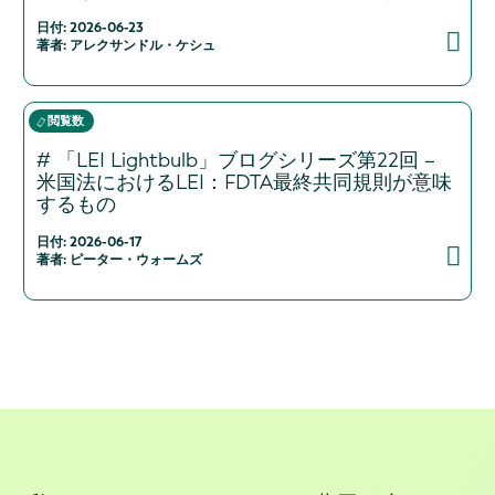
日付: 2026-06-23
著者: アレクサンドル・ケシュ
閲覧数
# 「LEI Lightbulb」ブログシリーズ第22回 –
米国法におけるLEI：FDTA最終共同規則が意味
するもの
日付: 2026-06-17
著者: ピーター・ウォームズ