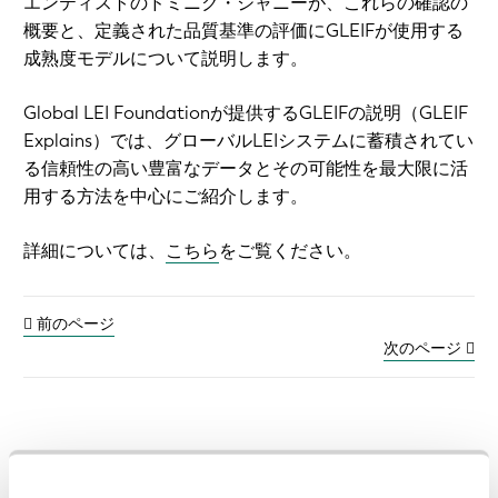
エンティストのドミニク・ジャニーが、これらの確認の
概要と、定義された品質基準の評価にGLEIFが使用する
成熟度モデルについて説明します。
Global LEI Foundationが提供するGLEIFの説明（GLEIF
Explains）では、グローバルLEIシステムに蓄積されてい
る信頼性の高い豊富なデータとその可能性を最大限に活
用する方法を中心にご紹介します。
詳細については、
こちら
をご覧ください。
前のページ
次のページ
以前のビデオとポッドキャスト: