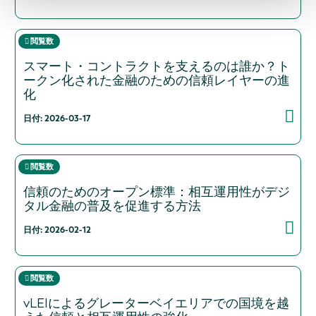
閲覧数
スマート・コントラクトを支えるのは誰か？ト
ークン化された金融のための信頼レイヤーの進
化
日付: 2026-03-17
閲覧数
信頼のためのオープン標準：相互運用性がデジ
タル金融の普及を促進する方法
日付: 2026-02-12
閲覧数
vLEIによるグレーターベイエリアでの国境を越