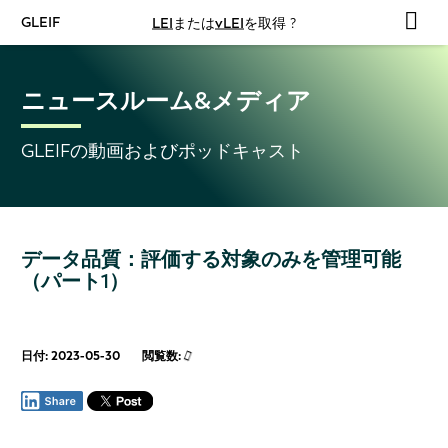
GLEIF
LEI
または
vLEI
を取得 ?
ニュースルーム&メディア
GLEIFの動画およびポッドキャスト
データ品質：評価する対象のみを管理可能
（パート1）
日付: 2023-05-30
閲覧数: