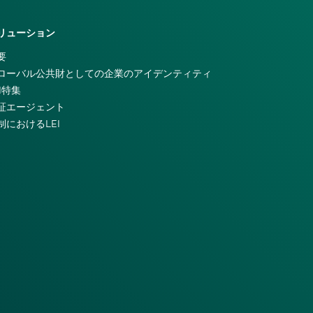
リューション
要
ローバル公共財としての企業のアイデンティティ
EI特集
証エージェント
制におけるLEI