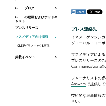
GLEIFブログ
GLEIFの動画およびポッドキ
ャスト
プレスリリース
プレス連絡先：
マスメディア向け情報
イネス・ゲンシンガ
グローバル・コーポ
GLEIFグラフィック&画像
マスメディアによるご質問、また
掲載イベント
プレスリリースのご
Communications@gl
ジャーナリストの皆様
Answers'
で提供して
技術的な最新情報の
さい。