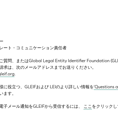
ー
レート・コミュニケーション責任者
はGlobal Legal Entity Identifier Foundation (GLE
請求は、次のメールアドレスまでお送りください。
eif.org
.
に役立つ、GLEIFおよび LEIのより詳しい情報を
'Questions 
います。
電子メール通知をGLEIFから受信するには、
ここ
をクリックし