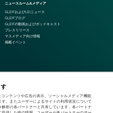
ニュースルーム&メディア
GLEIFおよびLEIニュース
GLEIFブログ
GLEIFの動画およびポッドキャスト
プレスリリース
マスメディア向け情報
掲載イベント
ます
わせたコンテンツや広告の表示、ソーシャルメディア機能
ます。またユーザーによるサイトの利用状況について
タ解析の各パートナーと共有しています。各パートナ
に提供した他の情報、ユーザーが各パートナーのサー