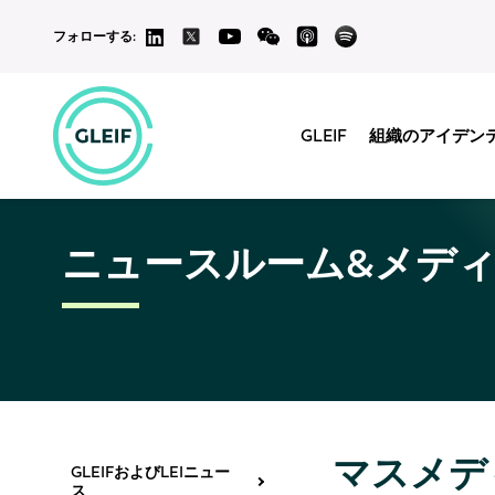
フォローする:
GLEIF
組織のアイデン
ニュースルーム&メデ
マスメデ
GLEIFおよびLEIニュー
ス