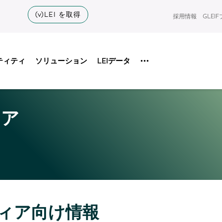
(v)LEI を取得
採用情報
GLEI
ティティ
ソリューション
LEIデータ
•••
ィア
ィア向け情報