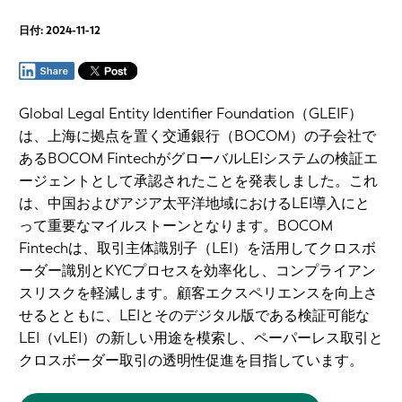
日付: 2024-11-12
Global Legal Entity Identifier Foundation（GLEIF）
は、上海に拠点を置く交通銀行（BOCOM）の子会社で
あるBOCOM FintechがグローバルLEIシステムの検証エ
ージェントとして承認されたことを発表しました。これ
は、中国およびアジア太平洋地域におけるLEI導入にと
って重要なマイルストーンとなります。BOCOM
Fintechは、取引主体識別子（LEI）を活用してクロスボ
ーダー識別とKYCプロセスを効率化し、コンプライアン
スリスクを軽減します。顧客エクスペリエンスを向上さ
せるとともに、LEIとそのデジタル版である検証可能な
LEI（vLEI）の新しい用途を模索し、ペーパーレス取引と
クロスボーダー取引の透明性促進を目指しています。