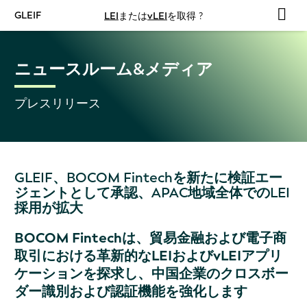
GLEIF
LEI
または
vLEI
を取得 ?
ニュースルーム&メディア
プレスリリース
GLEIF、BOCOM Fintechを新たに検証エー
ジェントとして承認、APAC地域全体でのLEI
採用が拡大
BOCOM Fintechは、貿易金融および電子商
取引における革新的なLEIおよびvLEIアプリ
ケーションを探求し、中国企業のクロスボー
ダー識別および認証機能を強化します