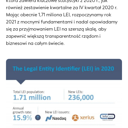
która zawiera kluczowe statystyki z 2020 r., jak
również zestawienie kwartalne za IV kwartał 2020 r.
Mając obecnie 1,71 miliona LEI, rozpoczynamy rok
2021 z mocnymi fundamentami i nadal opowiadamy
się za przyjmowaniem LEI na szerszą skalę, aby
zapewnić większą transparentność rządom i
biznesowi na całym świecie.