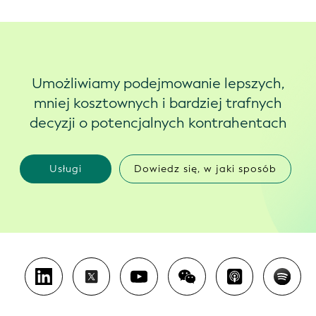
Umożliwiamy podejmowanie lepszych,
mniej kosztownych i bardziej trafnych
decyzji o potencjalnych kontrahentach
Usługi
Dowiedz się, w jaki sposób