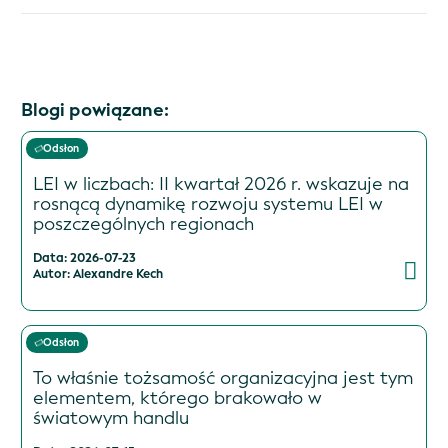
Blogi powiązane:
Odsłon
LEI w liczbach: II kwartał 2026 r. wskazuje na
rosnącą dynamikę rozwoju systemu LEI w
poszczególnych regionach
Data: 2026-07-23
Autor: Alexandre Kech
Odsłon
To właśnie tożsamość organizacyjna jest tym
elementem, którego brakowało w
światowym handlu