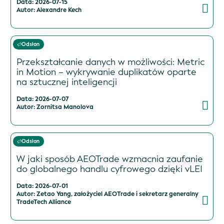
Data: 2026-07-15
Autor: Alexandre Kech
Odsłon
Przekształcanie danych w możliwości: Metric
in Motion – wykrywanie duplikatów oparte
na sztucznej inteligencji
Data: 2026-07-07
Autor: Zornitsa Manolova
Odsłon
W jaki sposób AEOTrade wzmacnia zaufanie
do globalnego handlu cyfrowego dzięki vLEI
Data: 2026-07-01
Autor: Zetao Yang, założyciel AEOTrade i sekretarz generalny
TradeTech Alliance