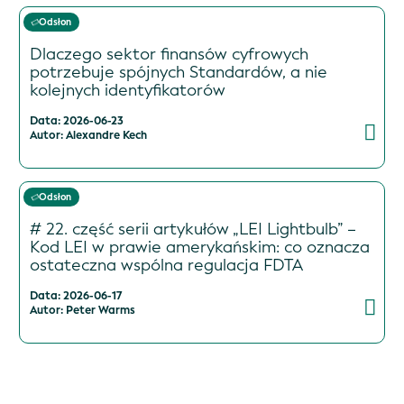
Odsłon
Dlaczego sektor finansów cyfrowych
potrzebuje spójnych Standardów, a nie
kolejnych identyfikatorów
Data: 2026-06-23
Autor: Alexandre Kech
Odsłon
# 22. część serii artykułów „LEI Lightbulb” –
Kod LEI w prawie amerykańskim: co oznacza
ostateczna wspólna regulacja FDTA
Data: 2026-06-17
Autor: Peter Warms