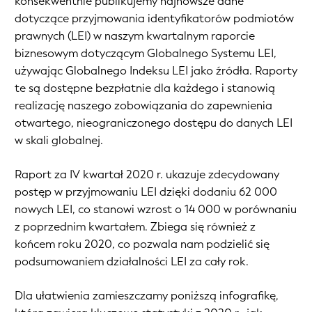
konsekwentnie publikujemy najnowsze dane
dotyczące przyjmowania identyfikatorów podmiotów
prawnych (LEI) w naszym kwartalnym raporcie
biznesowym dotyczącym Globalnego Systemu LEI,
używając Globalnego Indeksu LEI jako źródła. Raporty
te są dostępne bezpłatnie dla każdego i stanowią
realizację naszego zobowiązania do zapewnienia
otwartego, nieograniczonego dostępu do danych LEI
w skali globalnej.
Raport za IV kwartał 2020 r. ukazuje zdecydowany
postęp w przyjmowaniu LEI dzięki dodaniu 62 000
nowych LEI, co stanowi wzrost o 14 000 w porównaniu
z poprzednim kwartałem. Zbiega się również z
końcem roku 2020, co pozwala nam podzielić się
podsumowaniem działalności LEI za cały rok.
Dla ułatwienia zamieszczamy poniższą infografikę,