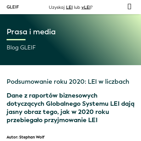
GLEIF
Uzyskaj
LEI
lub
vLEI
?
Prasa i media
Blog GLEIF
Podsumowanie roku 2020: LEI w liczbach
Dane z raportów biznesowych
dotyczących Globalnego Systemu LEI dają
jasny obraz tego, jak w 2020 roku
przebiegało przyjmowanie LEI
Autor: Stephan Wolf