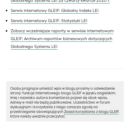
Globalnego Systemu LEI za czwarty kwartał 2020 r.
Serwis internetowy GLEIF: Globalny Indeks LEI
Serwis internetowy GLEIF: Statystyki LEI
Zobacz wcześniejsze raporty w serwisie internetowym
GLEIF: Archiwum raportów biznesowych dotyczących
Globalnego Systemu LEI
Osoby pragnące umieścić wpis w blogu prosimy o odwiedzenie
strony: funkcje internetowego blogu GLEIF w języku angielskim.
Imię i nazwisko autora komentarza pojawi się obok wpisu.
Adresy e-mail nie będą publikowane. Uczestnictwo w forum
dyskusyjnym i korzystanie z niego oznacza zgodę na
przestrzeganie obowiązujących
Zasad korzystania z blogu GLEIF
,
które należy uważnie przeczytać.