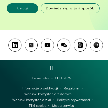
Usługi
Dowiedz się, w jaki sposób
Prawa autorskie GLEIF 2026
Informacje o publikacji
Regulamin
Warunki korzystania z danych LEI
Warunki korzystania z AI
Polityka prywatności
Pliki cookie
Mapa serwisu