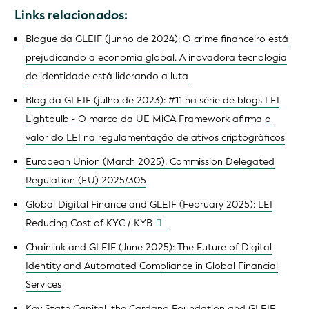
Links relacionados:
Blogue da GLEIF (junho de 2024): O crime financeiro está
prejudicando a economia global. A inovadora tecnologia
de identidade está liderando a luta
Blog da GLEIF (julho de 2023): #11 na série de blogs LEI
Lightbulb - O marco da UE MiCA Framework afirma o
valor do LEI na regulamentação de ativos criptográficos
European Union (March 2025): Commission Delegated
Regulation (EU) 2025/305
Global Digital Finance and GLEIF (February 2025): LEI
Reducing Cost of KYC / KYB
Chainlink and GLEIF (June 2025): The Future of Digital
Identity and Automated Compliance in Global Financial
Services
Key State Capital, the Cardano Foundation and GLEIF