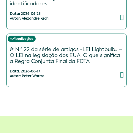
identificadores
Data: 2026-06-23
Autor: Alexandre Kech
Visualizações
# N.º 22 da série de artigos «LEI Lightbulb» –
O LEI na legislação dos EUA: O que significa
a Regra Conjunta Final da FDTA
Data: 2026-06-17
Autor: Peter Warms