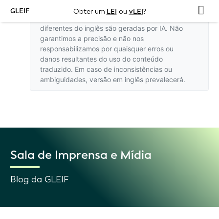
GLEIF
Obter um
LEI
ou
vLEI
?
As traduções deste site em idiomas
diferentes do inglês são geradas por IA. Não
garantimos a precisão e não nos
responsabilizamos por quaisquer erros ou
danos resultantes do uso do conteúdo
traduzido. Em caso de inconsistências ou
ambiguidades,
versão em inglês
prevalecerá.
Sala de Imprensa e Mídia
Blog da GLEIF