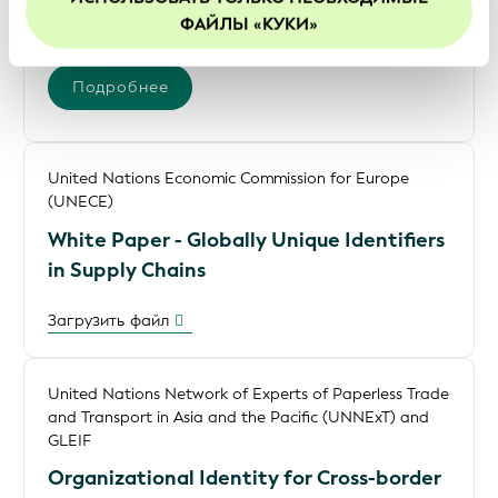
приведена в документе с описанием нашей
The ICISA Insider – July 2025
ФАЙЛЫ «КУКИ»
Политики конфиденциальности
.
Мы рекомендуем включить файлы cookie, чтобы
Подробнее
улучшить ваш опыт на нашем сайте.
United Nations Economic Commission for Europe
(UNECE)
White Paper - Globally Unique Identifiers
in Supply Chains
Загрузить файл
United Nations Network of Experts of Paperless Trade
and Transport in Asia and the Pacific (UNNExT) and
GLEIF
Organizational Identity for Cross-border