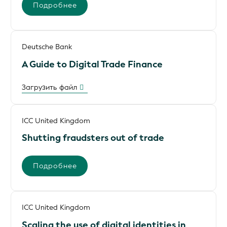
Подробнее
Deutsche Bank
A Guide to Digital Trade Finance
Загрузить файл
ICC United Kingdom
Shutting fraudsters out of trade
Подробнее
ICC United Kingdom
Scaling the use of digital identities in