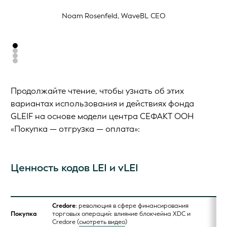
Noam Rosenfeld, WaveBL CEO
Продолжайте чтение, чтобы узнать об этих
вариантах использования и действиях фонда
GLEIF на основе модели центра СЕФАКТ ООН
«Покупка — отгрузка — оплата»:
Ценность кодов LEI и vLEI
Credore
: революция в сфере финансирования
Покупка
торговых операций: влияние блокчейна XDC и
Credore (
смотреть видео
)