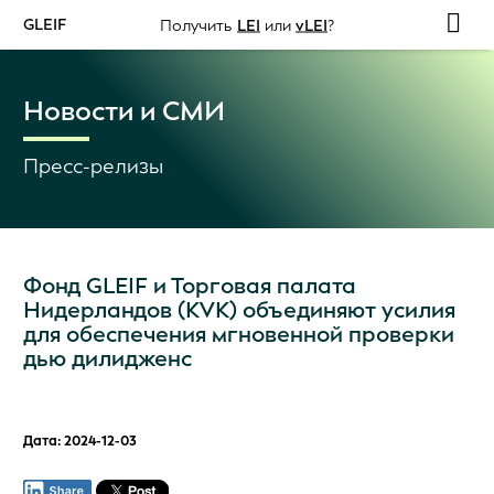
GLEIF
Получить
LEI
или
vLEI
?
Новости и СМИ
Пресс-релизы
Фонд GLEIF и Торговая палата
Нидерландов (KVK) объединяют усилия
для обеспечения мгновенной проверки
дью дилидженс
Дата: 2024-12-03