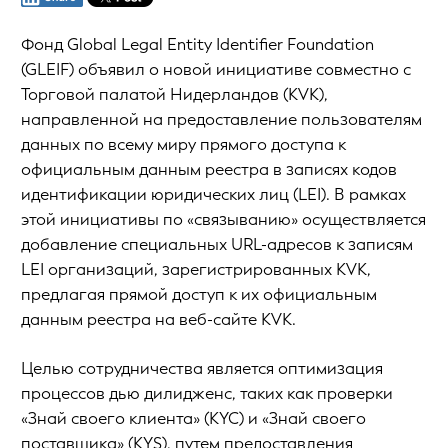
Фонд Global Legal Entity Identifier Foundation
(GLEIF) объявил о новой инициативе совместно с
Торговой палатой Нидерландов (KVK),
направленной на предоставление пользователям
данных по всему миру прямого доступа к
официальным данным реестра в записях кодов
идентификации юридических лиц (LEI). В рамках
этой инициативы по «связыванию» осуществляется
добавление специальных URL-адресов к записям
LEI организаций, зарегистрированных KVK,
предлагая прямой доступ к их официальным
данным реестра на веб-сайте KVK.
Целью сотрудничества является оптимизация
процессов дью дилидженс, таких как проверки
«Знай своего клиента» (KYC) и «Знай своего
поставщика» (KYS), путем предоставления