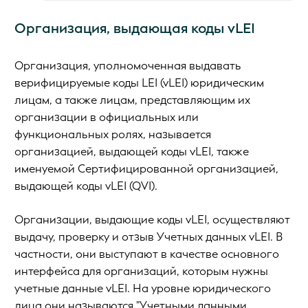
Организация, выдающая коды vLEI
Организация, уполномоченная выдавать
верифицируемые коды LEI (vLEI) юридическим
лицам, а также лицам, представляющим их
организации в официальных или
функциональных ролях, называется
организацией, выдающей коды vLEI, также
именуемой Сертифицированной организацией,
выдающей коды vLEI (QVI).
Организации, выдающие коды vLEI, осуществляют
выдачу, проверку и отзыв Учетных данных vLEI. В
частности, они выступают в качестве основного
интерфейса для организаций, которым нужны
учетные данные vLEI. На уровне юридического
лица они называются "Учетными данными