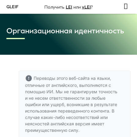
GLEIF
Получить
LEI
или
vLEI
?
Организационная идентичность
Переводы этого веб-сайта на языки,
отличные от английского, выполняются с
помощью ИИ. Мы не гарантируем точность
и не несем ответственности за любые
ошибки или ущерб, возникшие в результате
использования переведенного контента. В
случае каких-либо несоответствий или
неясностей
английская версия
имеет
преимущественную силу.