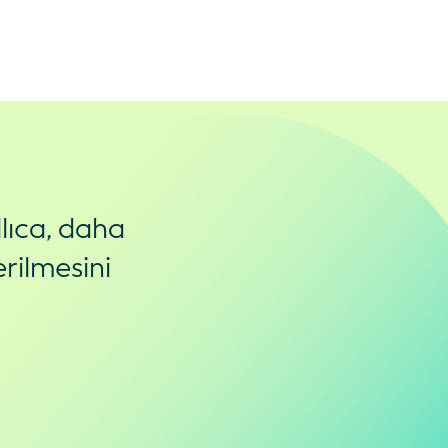
lıca, daha
rilmesini