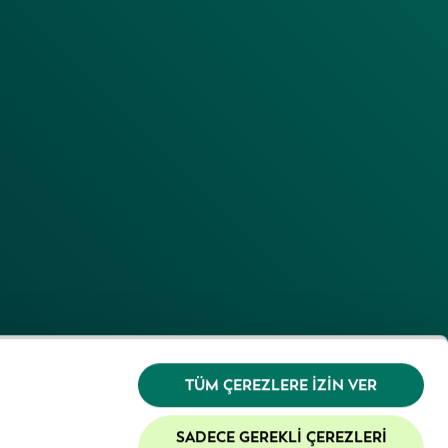
TÜM ÇEREZLERE İZIN VER
SADECE GEREKLI ÇEREZLERI