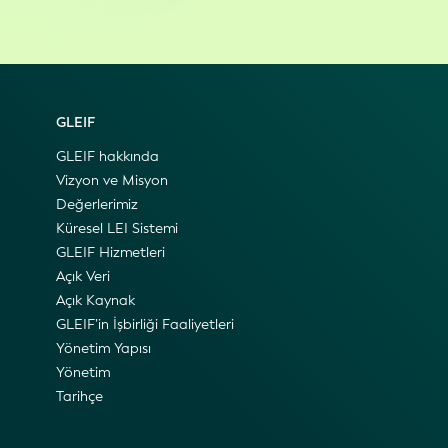
GLEIF
GLEIF hakkında
Vizyon ve Misyon
Değerlerimiz
Küresel LEI Sistemi
GLEIF Hizmetleri
Açık Veri
Açık Kaynak
GLEIF’in İşbirliği Faaliyetleri
Yönetim Yapısı
Yönetim
Tarihçe