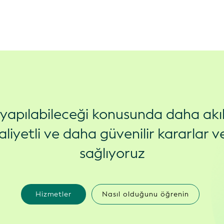
ş yapılabileceği konusunda daha akıl
liyetli ve daha güvenilir kararlar ve
sağlıyoruz
Hizmetler
Nasıl olduğunu öğrenin