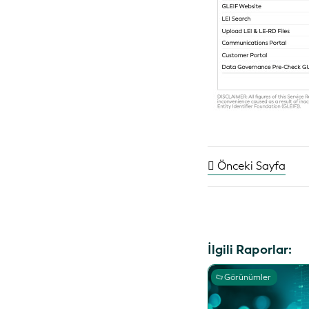
Önceki Sayfa
İlgili Raporlar:
Görünümler