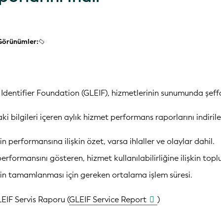
Görünümler:
 Identifier Foundation (GLEIF), hizmetlerinin sunumunda şeffa
i bilgileri içeren aylık hizmet performans raporlarını indirileb
n performansına ilişkin özet, varsa ihlaller ve olaylar dahil.
erformansını gösteren, hizmet kullanılabilirliğine ilişkin top
in tamamlanması için gereken ortalama işlem süresi.
EIF Servis Raporu (
GLEIF Service Report
)