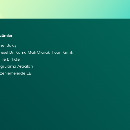
zümler
nel Bakış
resel Bir Kamu Malı Olarak Ticari Kimlik
 ile birlikte
ğrulama Aracıları
zenlemelerde LEI