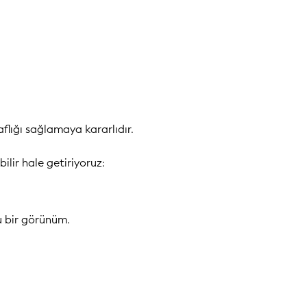
flığı sağlamaya kararlıdır.
ilir hale getiriyoruz:
lu bir görünüm.