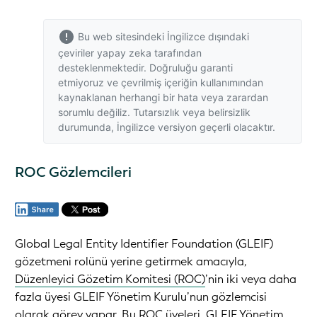
Bu web sitesindeki İngilizce dışındaki
çeviriler yapay zeka tarafından
desteklenmektedir. Doğruluğu garanti
etmiyoruz ve çevrilmiş içeriğin kullanımından
kaynaklanan herhangi bir hata veya zarardan
sorumlu değiliz. Tutarsızlık veya belirsizlik
durumunda,
İngilizce versiyon
geçerli olacaktır.
ROC Gözlemcileri
Global Legal Entity Identifier Foundation (GLEIF)
gözetmeni rolünü yerine getirmek amacıyla,
Düzenleyici Gözetim Komitesi (ROC)
’nin iki veya daha
fazla üyesi GLEIF Yönetim Kurulu’nun gözlemcisi
olarak görev yapar. Bu ROC üyeleri, GLEIF Yönetim