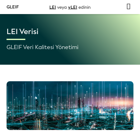
GLEIF
LEI
veya
vLEI
edinin
LEI Verisi
GLEIF Veri Kalitesi Yönetimi