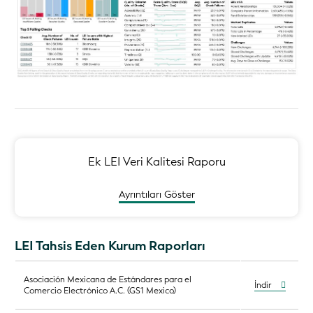
Ek LEI Veri Kalitesi Raporu
Ayrıntıları Göster
LEI Tahsis Eden Kurum Raporları
Asociación Mexicana de Estándares para el
İndir
Comercio Electrónico A.C. (GS1 Mexico)