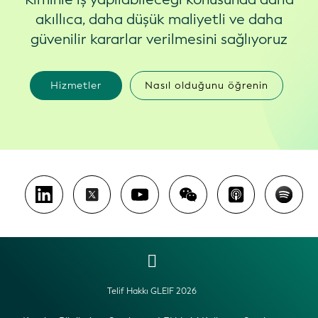
akıllıca, daha düşük maliyetli ve daha
güvenilir kararlar verilmesini sağlıyoruz
Hizmetler
Nasıl olduğunu öğrenin
Telif Hakkı GLEIF 2026