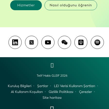
Hizmetler
Nasıl olduğunu öğrenin
Telif Hakkı GLEIF 2026
Kuruluş Bilgileri
Şartlar
LEI Verisi Kullanım Şartları
AI Kullanım Koşulları
Gizlilik Politikası
Çerezler
Site haritası