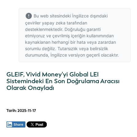
Bu web sitesindeki İngilizce dışındaki
çeviriler yapay zeka tarafından
desteklenmektedir. Doğruluğu garanti
etmiyoruz ve çevrilmiş içeriğin kullanımından
kaynaklanan herhangi bir hata veya zarardan
sorumlu değiliz. Tutarsızlık veya belirsizlik
durumunda,
İngilizce versiyon
geçerli olacaktır.
GLEIF, Vivid Money'yi Global LEI
Sistemindeki En Son Doğrulama Aracısı
Olarak Onayladı
Tarih: 2025-11-17