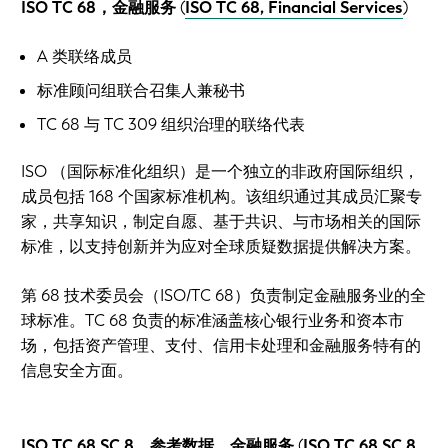
ISO TC 68，金融服务
(
ISO TC 68, Financial Services
)
A 类联络成员
标准顾问组联合召集人兼秘书
TC 68 与 TC 309 组织治理的联络代表
ISO （国际标准化组织）是一个独立的非政府国际组织，
成员包括 168 个国家标准机构。该组织通过其成员汇聚专
家，共享知识，制定自愿、基于共识、与市场相关的国际
标准，以支持创新并为应对全球质疑数据提供解决方案。
第 68 技术委员会（ISO/TC 68）负责制定金融服务业的全
球标准。TC 68 负责的标准涵盖核心银行业务和资本市
场，包括资产管理、支付、信用卡处理和金融服务特有的
信息安全方面。
ISO TC 68 SC 8，参考数据，金融服务
(
ISO TC 68 SC 8,