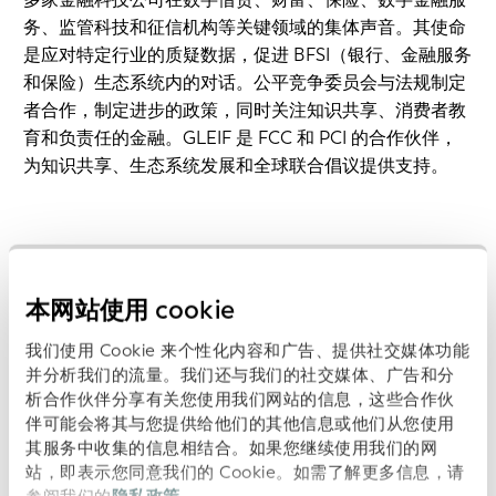
务、监管科技和征信机构等关键领域的集体声音。其使命
是应对特定行业的质疑数据，促进 BFSI（银行、金融服务
和保险）生态系统内的对话。公平竞争委员会与法规制定
者合作，制定进步的政策，同时关注知识共享、消费者教
育和负责任的金融。GLEIF 是 FCC 和 PCI 的合作伙伴，
为知识共享、生态系统发展和全球联合倡议提供支持。
本网站使用 cookie
我们使用 Cookie 来个性化内容和广告、提供社交媒体功能
并分析我们的流量。我们还与我们的社交媒体、广告和分
析合作伙伴分享有关您使用我们网站的信息，这些合作伙
FIWARE 基金会
(
FIWARE Foundation
)
- 准会员
伴可能会将其与您提供给他们的其他信息或他们从您使用
其服务中收集的信息相结合。如果您继续使用我们的网
站，即表示您同意我们的 Cookie。如需了解更多信息，请
FIWARE 基金会是一家非营利性组织，致力于推动采用开