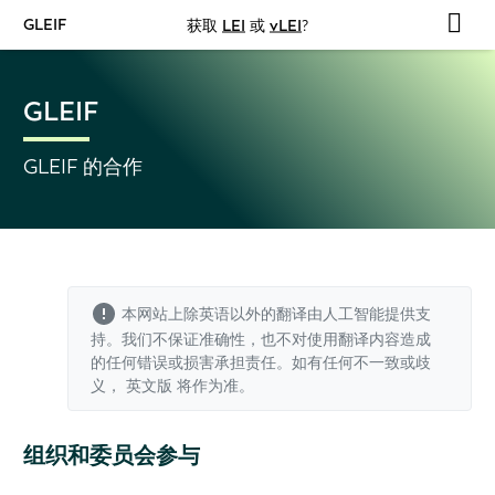
GLEIF
获取
LEI
或
vLEI
?
GLEIF
GLEIF 的合作
本网站上除英语以外的翻译由人工智能提供支
持。我们不保证准确性，也不对使用翻译内容造成
的任何错误或损害承担责任。如有任何不一致或歧
义，
英文版
将作为准。
组织和委员会参与