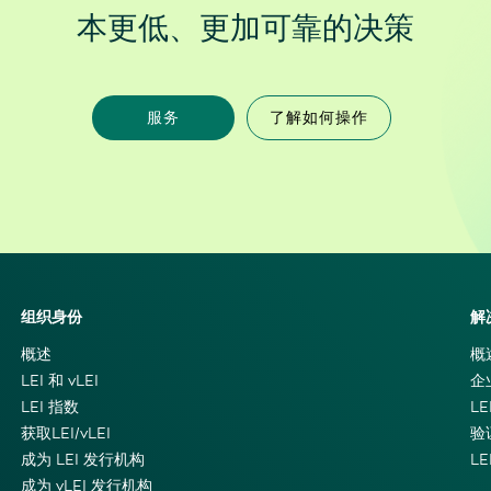
本更低、更加可靠的决策
服务
了解如何操作
组织身份
解
概述
概
LEI 和 vLEI
企
LEI 指数
LE
获取LEI/vLEI
验
成为 LEI 发行机构
L
成为 vLEI 发行机构