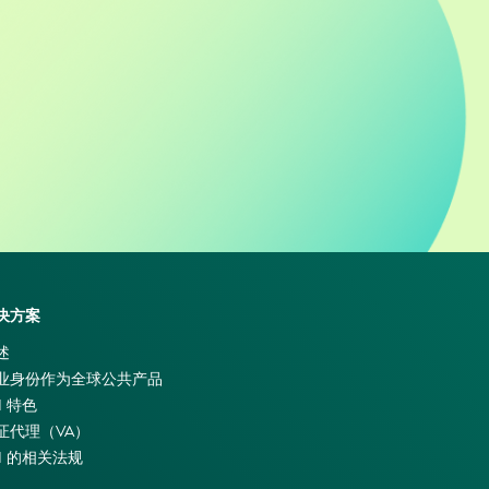
决方案
述
业身份作为全球公共产品
I 特色
证代理（VA）
EI 的相关法规