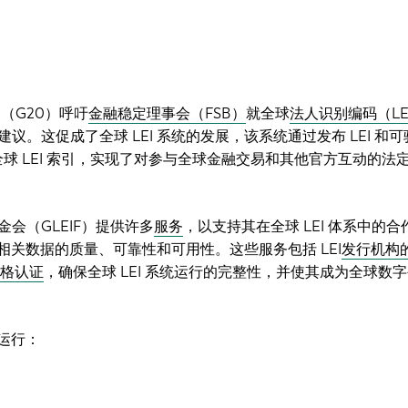
团（G20）呼吁
金融稳定理事会（FSB）
就全球
法人识别编码（LE
建议。这促成了全球 LEI 系统的发展，该系统通过发布 LEI 和
以及维护全球 LEI 索引，实现了对参与全球金融交易和其他官方互动的法
会（GLEIF）提供许多
服务
，以支持其在全球 LEI 体系中的合
及其相关数据的质量、可靠性和可用性。这些服务包括 LEI
发行机构
资格认证
，确保全球 LEI 系统运行的完整性，并使其成为全球数
级运行：