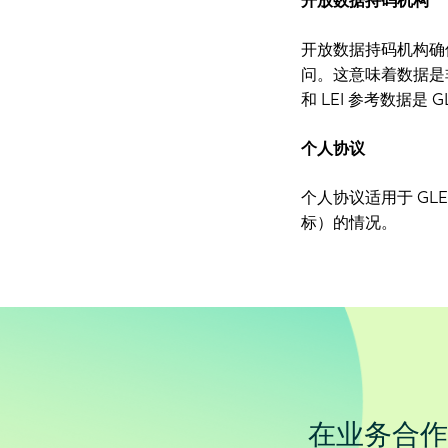
开放数据持码机构
开放数据持码机构确保
问。这意味着数据是
和 LEI 参考数据是 
个人协议
个人协议适用于 GL
标）的情况。
在业务合作