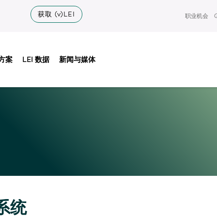
获取 (v)LEI
职业机会
方案
LEI 数据
新闻与媒体
 系统