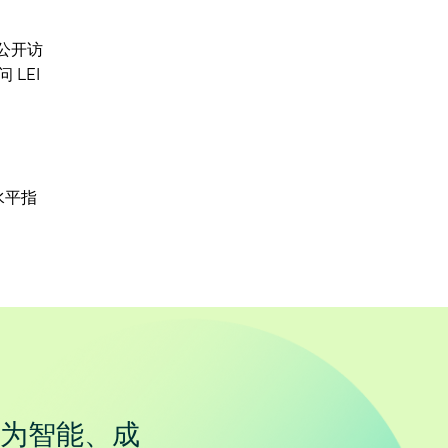
费公开访
LEI
水平指
为智能、成