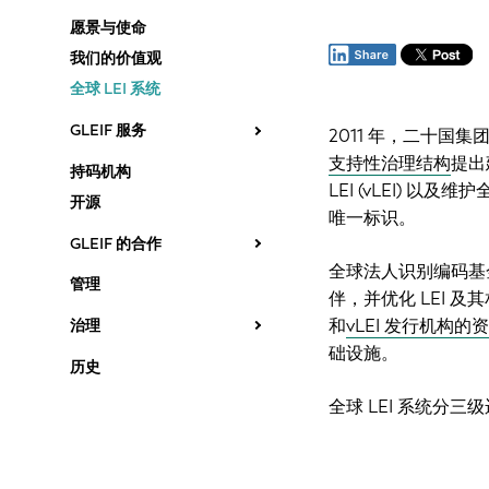
愿景与使命
我们的价值观
全球 LEI 系统
GLEIF 服务
2011 年，二十国集
支持性治理结构
提出
持码机构
LEI (vLEI) 
开源
唯一标识。
GLEIF 的合作
全球法人识别编码基金
管理
伴，并优化 LEI 
和
vLEI 发行机构的
治理
础设施。
历史
全球 LEI 系统分三