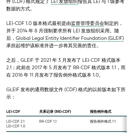
件 (CDF) 格式规定了
LEI 发放组织
报告其 LEI 与 1 级参考
数据的方式。
LEI-CDF 1.0 版本格式最初是由
监督管理委员会
制定的，
并于 2014 年 8 月强制要求所有 LEI 发放组织采用。随
后，
Global Legal Entity Identifier Foundation (GLEIF)
承担起维护该标准并进一步将其完善的责任。
之后，GLEIF 于 2021 年 3 月发布了 LEI-CDF 格式版本
2.1；此前在 2017 年 5 月发布了 RR-CDF 格式版本 1.1，而
在 2016 年 11 月发布了报告例外格式版本 1.0。
GLEIF 发布的通用数据文件 (CDF) 格式的以前版本如下所
示：
LEI-CDF
关系记录 (RR)-CDF)
报告例外格式
LEI-CDF 2.1
RR-CDF 1.1
报告例外格式 1.1
LEI-CDF 1.0