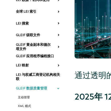
全球 LEI 索引
LEI 搜索
GLEIF 级联文件
GLEIF 黄金副本和德尔
塔文件
GLEIF 应用程序编程接口
LEI 映射
通过透明
LEI 与权威工商登记机构相关
联
GLEIF 数据质量管理
2025年
主动管理
XML 模式