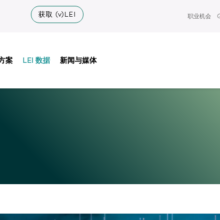
获取 (v)LEI
职业机会
方案
LEI 数据
新闻与媒体