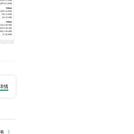
详情
下载