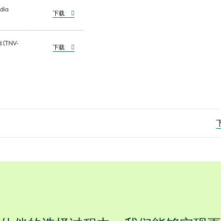
ndia
下载
d (TNV-
下载