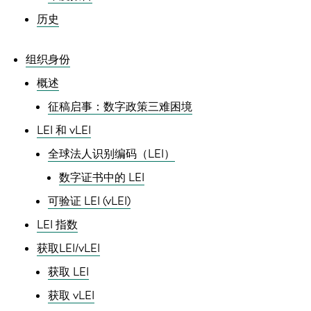
历史
组织身份
概述
征稿启事：数字政策三难困境
LEI 和 vLEI
全球法人识别编码（LEI）
数字证书中的 LEI
可验证 LEI (vLEI)
LEI 指数
获取LEI/vLEI
获取 LEI
获取 vLEI