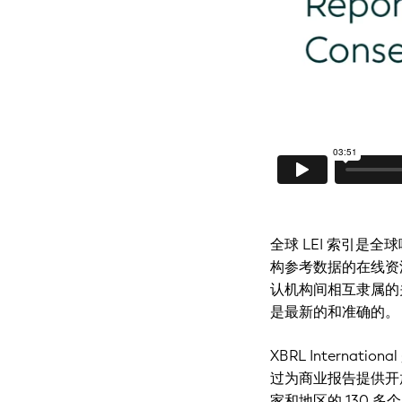
全球 LEI 索引是
构参考数据的在线资
认机构间相互隶属的关
是最新的和准确的。
XBRL Internati
过为商业报告提供开
家和地区的 130