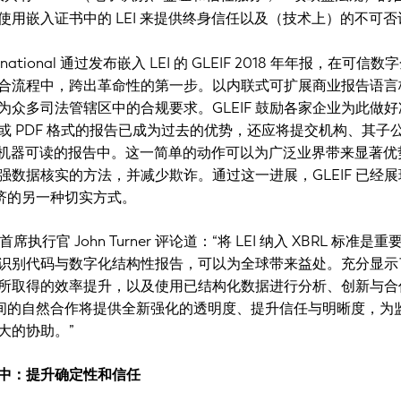
使用嵌入证书中的 LEI 来提供终身信任以及（技术上）的不可
nternational 通过发布嵌入 LEI 的 GLEIF 2018 年年报，在可信
合流程中，跨出革命性的第一步。以内联式可扩展商业报告语言
为众多司法管辖区中的合规要求。GLEIF 鼓励各家企业为此做
或 PDF 格式的报告已成为过去的优势，还应将提交机构、其子
纳入到机器可读的报告中。这一简单的动作可以为广泛业界带来显著优
强数据核实的方法，并减少欺诈。通过这一进展，GLEIF 已经展
经济的另一种切实方式。
onal 首席执行官 John Turner 评论道：“将 LEI 纳入 XBRL 标准是
识别代码与数字化结构性报告，可以为全球带来益处。充分显示
所取得的效率提升，以及使用已结构化数据进行分析、创新与合
RL 之间的自然合作将提供全新强化的透明度、提升信任与明晰度，为
大的协助。”
签名中：提升确定性和信任