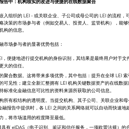
业务报告中：机构核实的改进与便捷的在线数据聚合
入组织的 LEI - 或关联企业、子公司或母公司的 LEI 的流程，
略决策的市场参与者（例如交易人、投资人、监管机构），能够
机构的信息。
融市场参与者的显著优势包括：
LEI，便捷地进行提交机构的身份识别，其结果是最终用户对于文
更大的信任。
的聚合数据。这将带来多项优势，其中包括：提升在全球 LEI 索
的可见性；建立全新汇整拥有 LEI 机构关键数据资产的在线数据
持标准化金融信息可比性的资料来源所获取的公司信息。
构所有权结构的透明度。当提交机构、其子公司、关联企业和母
的金融报告中提供时，各 LEI 之间的关系网络就可以自动而快速地
力，将市场滥用的程度降至最低。
8 年年报具有 eIDAS（电子识别、鉴证和信任服务，一项欧盟法规）的