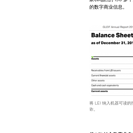
的数字商业信息。
将 LEI 纳入机器可
诈。