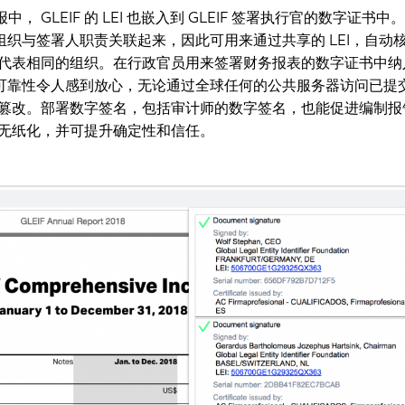
年年报中， GLEIF 的 LEI 也嵌入到 GLEIF 签署执行官的数字证书
将组织与签署人职责关联起来，因此可用来通过共享的 LEI，自动
代表相同的组织。在行政官员用来签署财务报表的数字证书中纳
据的可靠性令人感到放心，无论通过全球任何的公共服务器访问已提
篡改。部署数字签名，包括审计师的数字签名，也能促进编制报
无纸化，并可提升确定性和信任。