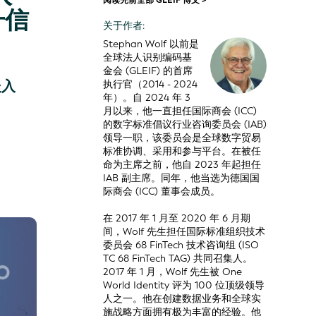
阅读先前全部 GLEIF 博文 >
升信
关于作者:
Stephan Wolf 以前是
全球法人识别编码基
金会 (GLEIF) 的首席
嵌入
执行官（2014 - 2024
年）。自 2024 年 3
月以来，他一直担任国际商会 (ICC)
的数字标准倡议行业咨询委员会 (IAB)
领导一职，该委员会是全球数字贸易
标准协调、采用和参与平台。在被任
命为主席之前，他自 2023 年起担任
IAB 副主席。同年，他当选为德国国
际商会 (ICC) 董事会成员。
在 2017 年 1 月至 2020 年 6 月期
间，Wolf 先生担任国际标准组织技术
委员会 68 FinTech 技术咨询组 (ISO
TC 68 FinTech TAG) 共同召集人。
2017 年 1 月，Wolf 先生被 One
World Identity 评为 100 位顶级领导
人之一。他在创建数据业务和全球实
施战略方面拥有极为丰富的经验。他