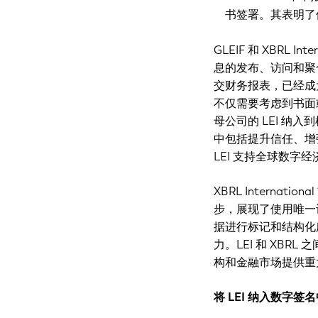
书签署。其表明了
GLEIF 和 XBRL I
息的发布、访问和聚
交财务报表，已经成
不仅需要考虑到书面
母公司的 LEI 
中包括提升信任、增
LEI 支持全球数字
XBRL Internati
步，展现了使用唯一
据进行标记和结构化
力。LEI 和 XB
构和金融市场提供重
将 LEI 纳入数字