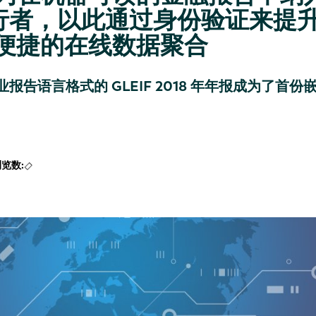
的先行者，以此通过身份验证来提
便捷的在线数据聚合
报告语言格式的 GLEIF 2018 年年报成为了首份
浏览数: