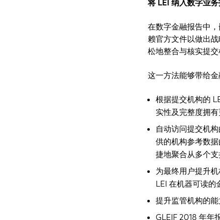
将 LEI 纳入数字
在数字金融报告中，嵌
赖官方文件以做出战
松地整合与核实提交
这一方法能够带给金
根据提交机构的 
实性及完整度拥有
自动访问提交机构
供的机构参考数据
捷地聚合从多个支
为最终用户提升机
LEI 在机器可读
提升监管机构的能
GLEIF 201