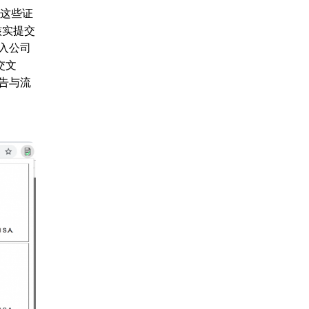
中。这些证
核实提交
入公司
交文
告与流