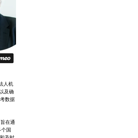
的法人机
以及确
参考数据
l 旨在通
多个国
靠和及时