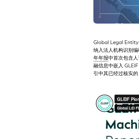
Global Legal E
纳入法人机构识别编码（L
年年报
中首次包含人
融信息中嵌入 GLEI
引中其已经过核实的 
观看该简短视屏，了解有
更多信息