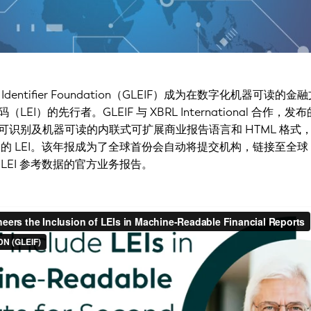
ntity Identifier Foundation（GLEIF）成为在数字化机器可读的
EI）的先行者。GLEIF 与 XBRL International 合作，发
可识别及机器可读的内联式可扩展商业报告语言和 HTML 格式
F 的 LEI。该年报成为了全球首份会自动将提交机构，链接至全球 L
LEI 参考数据的官方业务报告。
关人可识别及机器可读的内联式可扩展商业报告语言和 HTML 格式所