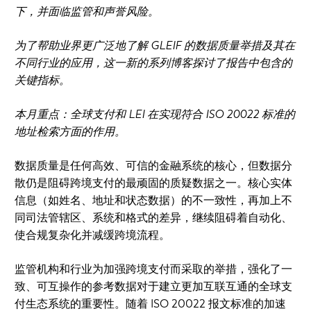
下，并面临监管和声誉风险。
为了帮助业界更广泛地了解 GLEIF 的数据质量举措及其在
不同行业的应用，这一新的系列博客探讨了报告中包含的
关键指标。
本月重点：全球支付和 LEI 在实现符合 ISO 20022 标准的
地址检索方面的作用。
数据质量是任何高效、可信的金融系统的核心，但数据分
散仍是阻碍跨境支付的最顽固的质疑数据之一。核心实体
信息（如姓名、地址和状态数据）的不一致性，再加上不
同司法管辖区、系统和格式的差异，继续阻碍着自动化、
使合规复杂化并减缓跨境流程。
监管机构和行业为加强跨境支付而采取的举措，强化了一
致、可互操作的参考数据对于建立更加互联互通的全球支
付生态系统的重要性。随着 ISO 20022 报文标准的加速