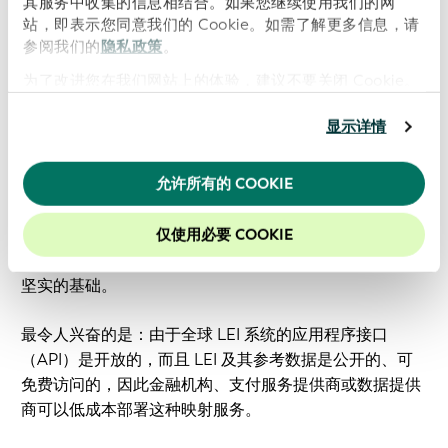
其服务中收集的信息相结合。如果您继续使用我们的网
站，即表示您同意我们的 Cookie。如需了解更多信息，请
参阅我们的
隐私政策
。
为了改进您在我们网站上的体验，建议不要关闭 Cookie。
显示详情
允许所有的 COOKIE
截至 3 月 31 日，95.6% 的有效 LEI 记录包含拉丁字母姓名
仅使用必要 COOKIE
和地址。此外，79.5% 的有效 LEI 记录使用标准 ASCII 字
符集，为符合 ISO 20022 标准的转换和自动映射奠定了
坚实的基础。
最令人兴奋的是：由于全球 LEI 系统的应用程序接口
（API）是开放的，而且 LEI 及其参考数据是公开的、可
免费访问的，因此金融机构、支付服务提供商或数据提供
商可以低成本部署这种映射服务。