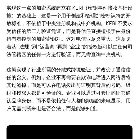
实现这一点的加密系统建立在 KERI（密钥事件接收基础设
施）的基础上，这是一个用于创建和管理加密标识符的开
放标准，不依赖于中央注册机构或中介机构。KERI 不要求
受信任的第三方验证凭证，而是将信任直接植根于由身份
持有者控制的加密密钥对。这对电信业意义重大。这意味
着从 "法规 "到 "运营商 "再到 "企业 "的授权链可以由任何司
法管辖区的任何一方进行验证，而无需查询中央机构。
这就实现了行业所需的分散式跨境验证，并改变了通信信
任的含义。例如，企业不再需要在欺诈电话进入网络后将
其过滤掉，而是可以在电话拨出前证明其背后的号码、组
织和授权人都是可验证的。企业可以通过可验证的证书确
认品牌身份，而不是依赖任何人都能欺骗的来电显示。用
户无需判断来电是否合法，而是能够知道。