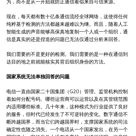
为，而不是从一开始就防止通信看似来自可信来源。
现在，每天都有数十亿条通信流经全球网络，这使得任何
纯粹基于检测的方法都越来越难以为继。而且，随着人工
智能生成的声音能够高保真地复制一个人或一个组织，通
信是真实的还是捏造的问题已无法仅通过分析来回答。
我们需要的不是更好的检测。我们需要的是一种在通信到
达目的地之前就能核实其背后组织身份的方法。
国家系统无法单独回答的问题
电信一直由国家二十国集团（G20）管理。监管机构控制
着如何分配号码、哪些运营商可以运营以及在其管辖范围
内适用哪些标准。几十年来，这种模式为行业提供了良好
的服务，但时代已经发生了不可逆转的变化。数字通信不
断跨越国界，而当它们跨越国界时，支撑国家系统的司法
确定性也随之消失。一个电话从一个国家发出，在另一个