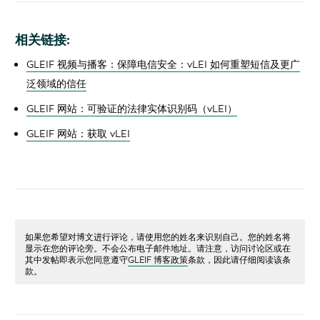
相关链接:
GLEIF 视频与播客：保障电信安全：vLEI 如何重塑短信及更广
泛领域的信任
GLEIF 网站：可验证的法律实体识别码（vLEI）
GLEIF 网站：获取 vLEI
如果您希望对博文进行评论，请使用您的姓名来识别自己。您的姓名将
显示在您的评论旁。不会公布电子邮件地址。请注意，访问讨论区或在
其中发帖即表示您同意遵守
GLEIF 博客政策
条款，因此请仔细阅读该条
款。