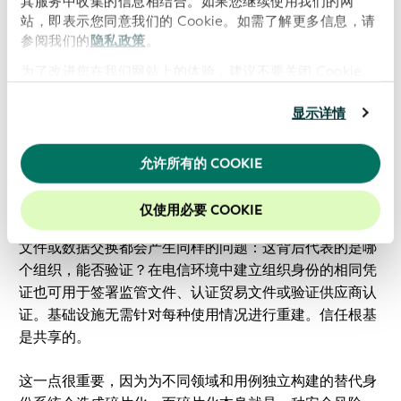
其服务中收集的信息相结合。如果您继续使用我们的网
站，即表示您同意我们的 Cookie。如需了解更多信息，请
参阅我们的
隐私政策
。
为了改进您在我们网站上的体验，建议不要关闭 Cookie。
显示详情
允许所有的 COOKIE
电话之外的原则
仅使用必要 COOKIE
这里的逻辑并不局限于语音通话或短信。任何数字通信、
文件或数据交换都会产生同样的问题：这背后代表的是哪
个组织，能否验证？在电信环境中建立组织身份的相同凭
证也可用于签署监管文件、认证贸易文件或验证供应商认
证。基础设施无需针对每种使用情况进行重建。信任根基
是共享的。
这一点很重要，因为为不同领域和用例独立构建的替代身