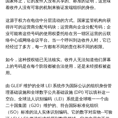
国家终止，它的发件人没有共享的、标准的证明，这意味
着收件人没有可靠的机制来验证发端组织的身份。
这源于权力在电信中分层流动的方式。国家监管机构向获
得许可的运营商分配号码块；运营商向企业分配号码；企
业可能将这些号码的使用权委托给在另一辖区运营的云联
络中心或网络会议平台。当一个呼叫到达收件人时，它已
经经过了多方，每一方都有不同的责任和不同的权限。
如今，这种授权链已无法核实。收件人无法知道他们屏幕
上的号码是在每个阶段都被合法使用，还是未经授权被盗
用。
由 GLEIF 维护的全球 LEI 系统作为国际公认的组织身份管
理基础设施和全球数字公共基础设施 (DPI) 可以填补这一
空白。全球法人识别编码（LEI）系统是全球唯一一个由
二十国集团（G20）维护的、符合国际标准化组织
（ISO）标准的法人实体识别编码。它的数字对应物--可验