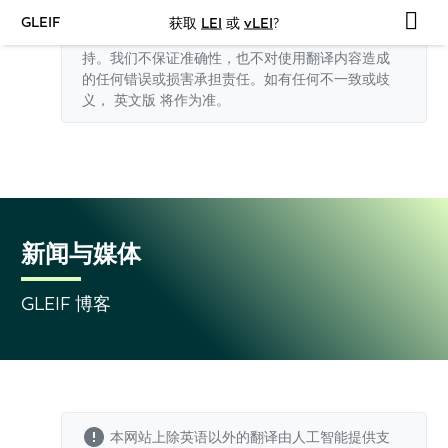
GLEIF
获取
LEI
或
vLEI
?
本网站上除英语以外的翻译由人工智能提供支
持。我们不保证准确性，也不对使用翻译内容造成
的任何错误或损害承担责任。如有任何不一致或歧
义，
英文版
将作为准。
新闻与媒体
GLEIF 博客
本网站上除英语以外的翻译由人工智能提供支