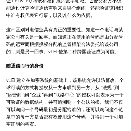
证 LEI (vLEI) 将该标准扩展到数字领域。它使交易方不仅
能通过计算验证通信声称来自哪个组织，还能验证该组织
中谁有权代表它行事，以及以什么为依据。
这种区别对电信业具有真正的重要性。知道一个电话与某
家公司有关是一回事。而知道正在使用的号码是由分配号
码的运营商根据授权分配的监管框架合法委托给该公司
的，则是另一回事。vLEI 使第二种跨国验证成为可能。
随通信而行的身份
vLEI 建立在加密系统的基础上，该系统允许以防篡改、全
球可读的方式将授权从一方串联到另一方。从 "法规 "到
"运营商 "到 "企业 "再到 "联络中心 "的授权可以表示为一个
可验证的数据结构，并可追溯到一个公认的根。我们不仅
可以询问一个号码最初是分配给谁的，还可以询问这个链
条中的每一方是否都有权使用这个号码，并得到一个可加
密证明的答案。