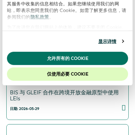
其服务中收集的信息相结合。如果您继续使用我们的网
日期: 2026-06-16
站，即表示您同意我们的 Cookie。如需了解更多信息，请
参阅我们的
隐私政策
。
为了改进您在我们网站上的体验，建议不要关闭 Cookie。
GLEIF 与全球能源监测组织（Global Energy
显示详情
Monitor）携手合作，提升能源资产所有权的透
明度
允许所有的 COOKIE
日期: 2026-06-09
仅使用必要 COOKIE
BIS 与 GLEIF 合作在跨境开放金融原型中使用
LEIs
日期: 2026-05-29