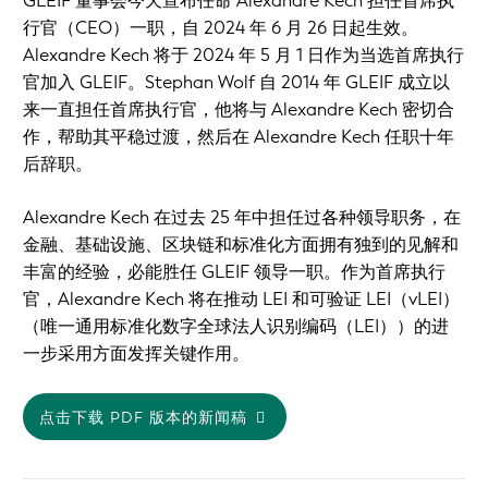
GLEIF 董事会今天宣布任命 Alexandre Kech 担任首席执
行官（CEO）一职，自 2024 年 6 月 26 日起生效。
Alexandre Kech 将于 2024 年 5 月 1 日作为当选首席执行
官加入 GLEIF。Stephan Wolf 自 2014 年 GLEIF 成立以
来一直担任首席执行官，他将与 Alexandre Kech 密切合
作，帮助其平稳过渡，然后在 Alexandre Kech 任职十年
后辞职。
Alexandre Kech 在过去 25 年中担任过各种领导职务，在
金融、基础设施、区块链和标准化方面拥有独到的见解和
丰富的经验，必能胜任 GLEIF 领导一职。作为首席执行
官，Alexandre Kech 将在推动 LEI 和可验证 LEI（vLEI）
（唯一通用标准化数字全球法人识别编码（LEI））的进
一步采用方面发挥关键作用。
点击下载 PDF 版本的新闻稿