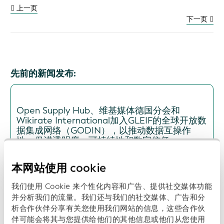
上一页
下一页
先前的新闻发布:
Open Supply Hub、维基媒体德国分会和
Wikirate International加入GLEIF的全球开放数
据集成网络（GODIN），以推动数据互操作
性，促进透明度、可持续性和数字信任
日期: 2026-07-16
本网站使用 cookie
我们使用 Cookie 来个性化内容和广告、提供社交媒体功能
并分析我们的流量。我们还与我们的社交媒体、广告和分
析合作伙伴分享有关您使用我们网站的信息，这些合作伙
ISITC与GLEIF启动合作，以支持行业最佳实践和
数据透明度
伴可能会将其与您提供给他们的其他信息或他们从您使用