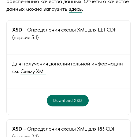
обеспечению качества данных. Отчеты о качестве
данных можно загрузить
здесь
.
XSD
– Определения схемы XML для LEI-CDF
(версия 3.1)
Для получения дополнительной информации
см.
Схему XML
Download XSD
XSD
– Определения схемы XML для RR-CDF
(версия 2.1)