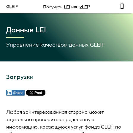
GLEIF
Получить
LEI
или
vLEI
?
Данные LEI
Управление качеством данных GLEIF
Загрузки
Любая заинтересованная сторона может
тщательно проверить определенную
информацию, касающуюся услуг фонда GLEIF по