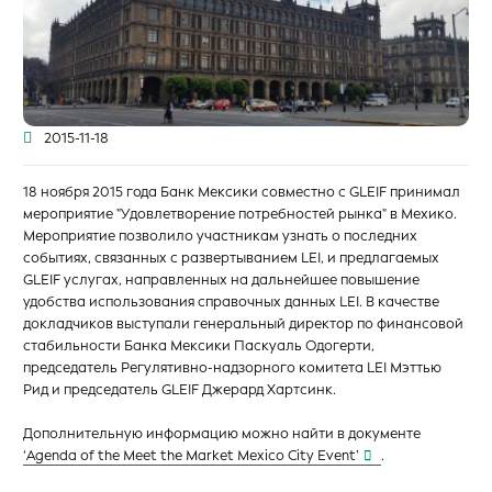
2015-11-18
18 ноября 2015 года Банк Мексики совместно с GLEIF принимал
мероприятие "Удовлетворение потребностей рынка" в Мехико.
Мероприятие позволило участникам узнать о последних
событиях, связанных с развертыванием LEI, и предлагаемых
GLEIF услугах, направленных на дальнейшее повышение
удобства использования справочных данных LEI. В качестве
докладчиков выступали генеральный директор по финансовой
стабильности Банка Мексики Паскуаль Одогерти,
председатель Регулятивно-надзорного комитета LEI Мэттью
Рид и председатель GLEIF Джерард Хартсинк.
Дополнительную информацию можно найти в документе
‘Agenda of the Meet the Market Mexico City Event’
.