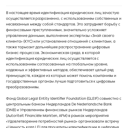
В настоящее время идентификация юридических лиц зачастую
осуществляется разрозненно, с использованием собственных и
несвязанных между собой стандартов. Это затрудняет борьбу с
финансовыми преступлениями, значительно усложняет
управление данными, выполнение экспертизы «Знай своего
клиента» (KYC) или установление отношений с клиентами, а
также тормозит дальнейшее распространение цифровых
бизнес-процессов. Экономическая среда, в которой
идентификация юридических лиц осуществляется с
использованием согласованных на глобальном уровне,
надежных и эффективных методов, обеспечивает целый ряд
преимуществ, каждое из которых может помочь компаниям и
государственных органам лучше подготовиться к цифровым
преобразованиям.
Фонд Global Legal Entity Identifier Foundation (GLEIF) совместно с
центральным банком Нидерландов De Nederlandsche Bank
(DNB) и Управлением финансовых рынков Нидерландов
(Autoriteit Financiële Markten, AFM) в рамках мероприятия
«Удовлетворение потребностей рынка» организовали встречу
«Ценность кода LEI для процедуры идентификации в цифровых