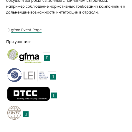
обсудили вопросы, связанные с принятием LEI рынком,
например соблюдение нормативных требований компаниями и
дальнейшие возможности интеграции в отрасли.
gfma Event Page
При участии: