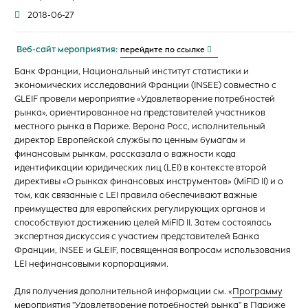
2018-06-27
Веб-сайт мероприятия:
перейдите по ссылке
Банк Франции, Национальный институт статистики и
экономических исследований Франции (INSEE) совместно с
GLEIF провели мероприятие «Удовлетворение потребностей
рынка», ориентированное на представителей участников
местного рынка в Париже. Верона Росс, исполнительный
директор Европейской службы по ценным бумагам и
финансовым рынкам, рассказала о важности кода
идентификации юридических лиц (LEI) в контексте второй
директивы «О рынках финансовых инструментов» (MiFID II) и о
том, как связанные с LEI правила обеспечивают важные
преимущества для европейских регулирующих органов и
способствуют достижению целей MiFID II. Затем состоялась
экспертная дискуссия с участием представителей Банка
Франции, INSEE и GLEIF, посвященная вопросам использования
LEI нефинансовыми корпорациями.
Для получения дополнительной информации см. «
Программу
мероприятия "Удовлетворение потребностей рынка" в Париже