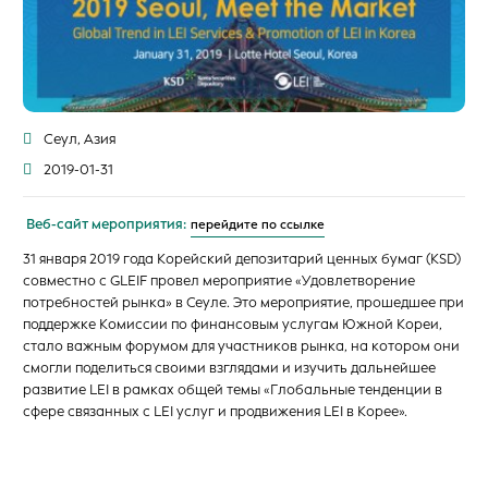
Сеул, Азия
2019-01-31
Веб-сайт мероприятия:
перейдите по ссылке
31 января 2019 года Корейский депозитарий ценных бумаг (KSD)
совместно с GLEIF провел мероприятие «Удовлетворение
потребностей рынка» в Сеуле. Это мероприятие, прошедшее при
поддержке Комиссии по финансовым услугам Южной Кореи,
стало важным форумом для участников рынка, на котором они
смогли поделиться своими взглядами и изучить дальнейшее
развитие LEI в рамках общей темы «Глобальные тенденции в
сфере связанных с LEI услуг и продвижения LEI в Корее».