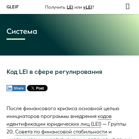
GLEIF
Получить
LEI
или
vLEI
?
Система
Код LEI в сфере регулирования
После финансового кризиса основной целью
инициаторов программы внедрения
кодов
идентификации юридических лиц (LEI)
— Группы
20,
Совета по финансовой стабильности
и