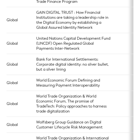
Trade Finance Program
GAIN DIGITAL TRUST : How Financial
Institutions are taking a leadership role in
Global
the Digital Economy by establishing a
Global Assured Identity Network
United Nations Capital Development Fund
Global
(UNCDF) Open Regulated Global
Payments Inter-Network
Bank for International Settlements:
Global
Corporate digital identity: no silver bullet,
but a silver lining
World Economic Forum Defining and
Global
Measuring Payment Interoperability
World Trade Organization & World
Economic Forum, The promise of
Global
TradeTech: Policy approaches to harness
trade digitalization
Wolfsberg Group Guidance on Digital
Global
Customer Lifecycle Risk Management
World Trade Organization & International