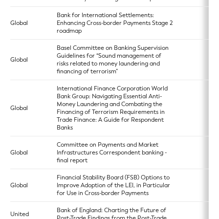
Bank for International Settlements:
Global
Enhancing Cross-border Payments Stage 2
roadmap
Basel Committee on Banking Supervision
Guidelines for “Sound management of
Global
risks related to money laundering and
financing of terrorism”
International Finance Corporation World
Bank Group: Navigating Essential Anti-
Money Laundering and Combating the
Global
Financing of Terrorism Requirements in
Trade Finance: A Guide for Respondent
Banks
Committee on Payments and Market
Global
Infrastructures Correspondent banking -
final report
Financial Stability Board (FSB) Options to
Global
Improve Adoption of the LEI, in Particular
for Use in Cross-border Payments
Bank of England: Charting the Future of
United
Post-Trade Findings from the Post-Trade