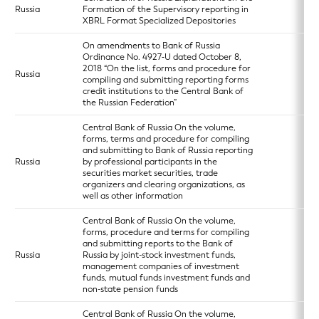
Russia
Formation of the Supervisory reporting in
XBRL Format Specialized Depositories
On amendments to Bank of Russia
Ordinance No. 4927‑U dated October 8,
2018 “On the list, forms and procedure for
Russia
compiling and submitting reporting forms
credit institutions to the Central Bank of
the Russian Federation”
Central Bank of Russia On the volume,
forms, terms and procedure for compiling
and submitting to Bank of Russia reporting
Russia
by professional participants in the
securities market securities, trade
organizers and clearing organizations, as
well as other information
Central Bank of Russia On the volume,
forms, procedure and terms for compiling
and submitting reports to the Bank of
Russia
Russia by joint-stock investment funds,
management companies of investment
funds, mutual funds investment funds and
non-state pension funds
Central Bank of Russia On the volume,