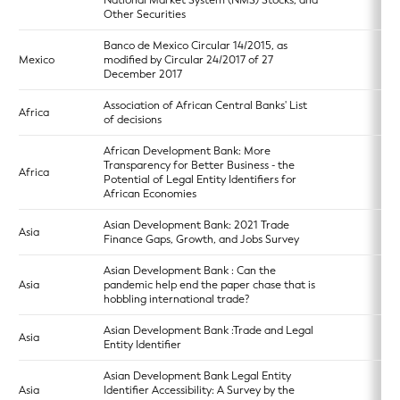
National Market System (NMS) Stocks, and
Other Securities
Banco de Mexico Circular 14/2015, as
Mexico
modified by Circular 24/2017 of 27
December 2017
Association of African Central Banks' List
Africa
of decisions
African Development Bank: More
Transparency for Better Business - the
Africa
Potential of Legal Entity Identifiers for
African Economies
Asian Development Bank: 2021 Trade
Asia
Finance Gaps, Growth, and Jobs Survey
Asian Development Bank : Can the
Asia
pandemic help end the paper chase that is
hobbling international trade?
Asian Development Bank :Trade and Legal
Asia
Entity Identifier
Asian Development Bank Legal Entity
Asia
Identifier Accessibility: A Survey by the