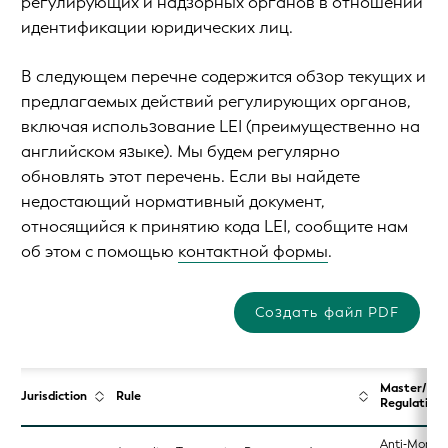
регулирующих и надзорных органов в отношении
идентификации юридических лиц.
В следующем перечне содержится обзор текущих и
предлагаемых действий регулирующих органов,
включая использование LEI (преимущественно на
английском языке). Мы будем регулярно
обновлять этот перечень. Если вы найдете
недостающий нормативный документ,
относящийся к принятию кода LEI, сообщите нам
об этом с помощью
контактной формы
.
Создать файл PDF
Master/Ba
Jurisdiction
Rule
Regulation
Anti‑Money