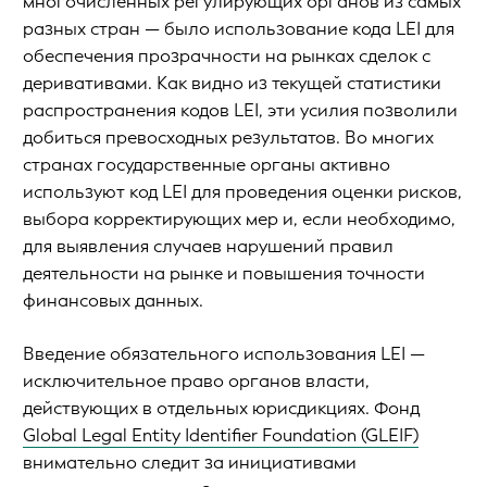
многочисленных регулирующих органов из самых
разных стран — было использование кода LEI для
обеспечения прозрачности на рынках сделок с
деривативами. Как видно из текущей статистики
распространения кодов LEI, эти усилия позволили
добиться превосходных результатов. Во многих
странах государственные органы активно
используют код LEI для проведения оценки рисков,
выбора корректирующих мер и, если необходимо,
для выявления случаев нарушений правил
деятельности на рынке и повышения точности
финансовых данных.
Введение обязательного использования LEI —
исключительное право органов власти,
действующих в отдельных юрисдикциях. Фонд
Global Legal Entity Identifier Foundation (GLEIF)
внимательно следит за инициативами