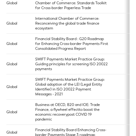
Global
Chamber of Commerce: Standards Toolkit
for Cross-border Paperless Trade
International Chamber of Commerce:
Global
Reconceiving the global trade finance
ecosystem
Financial Stability Board : G20 Roadmap
Global
for Enhancing Cross-border Payments First
Consolidated Progress Report
SWIFT Payments Market Practice Group:
Global
Guiding principles for screening ISO 20022
payments
SWIFT Payments Market Practice Group:
Global adoption of the LEI (Legal Entity
Global
Identifier) in ISO 20022 Payment
Messages - 2021
Business at OECD, B20 and IOE: Trade
Finance, a flywheel effectto boost the
Global
economic recoverypost COVID 19
pandemic
Financial Stability Board Enhancing Cross-
Global
border Payments Stage 3 roadmap