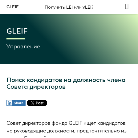
GLEIF
Получить
LEI
или
vLEI
?
GLEIF
Управление
Поиск кандидатов на должность члена
Совета директоров
Совет директоров фонда GLEIF ищет кандидатов
на руководящие должности, предпочтительно из