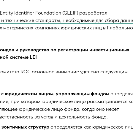
Entity Identifier Foundation (GLEIF)
разработал
и технические стандарты, необходимые для сбора данн
х материнских компаниях
юридических лиц в Глобальн
ондов и руководство по регистрации инвестиционных
ной системе LEI
 комитета ROC основное внимание уделено следующим
 с юридическим лицом, управляющим фондом
определя
вие, при котором юридическое лицо рассматривается к
ляющее юридическое лицо фонда, когда оно несет
етственность за устав и деятельность фонда.
 зонтичных структур
определяется как юридическое лиц