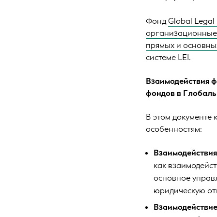
Фонд
Global Legal 
организационные 
прямых и основны
системе LEI.
Взаимодействия ф
фондов в Глобаль
В этом документе
особенностям:
Взаимодействия
как взаимодейст
основное управ
юридическую отв
Взаимодействие