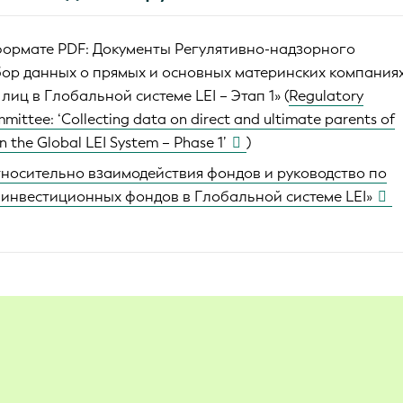
формате PDF: Документы Регулятивно-надзорного
бор данных о прямых и основных материнских компания
лиц в Глобальной системе LEI – Этап 1» (
Regulatory
mittee: ‘Collecting data on direct and ultimate parents of
 in the Global LEI System – Phase 1’
)
носительно взаимодействия фондов и руководство по
 инвестиционных фондов в Глобальной системе LEI»