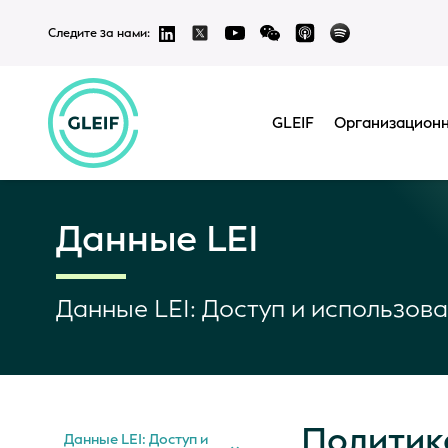
Следите за нами:
GLEIF
Организационн
Данные LEI
Данные LEI: Доступ и использов
Политик
Данные LEI: Доступ и