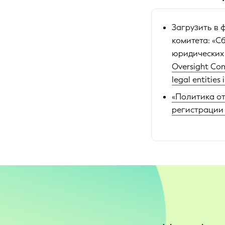
Загрузить в 
комитета:
«С
юридических 
Oversight Com
legal entities
«Политика от
регистрации