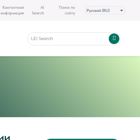
Контактная
AI
Поиск по
информация
Search
сайту
ии