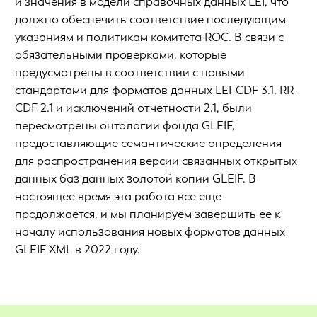
и значения в модели справочных данных LEI, что
должно обеспечить соответствие последующим
указаниям и политикам комитета ROC. В связи с
обязательными проверками, которые
предусмотрены в соответствии с новыми
стандартами для форматов данных LEI-CDF 3.1, RR-
CDF 2.1 и исключений отчетности 2.1, были
пересмотрены онтологии фонда GLEIF,
предоставляющие семантические определения
для распространения версии связанных открытых
данных баз данных золотой копии GLEIF. В
настоящее время эта работа все еще
продолжается, и мы планируем завершить ее к
началу использования новых форматов данных
GLEIF XML в 2022 году.