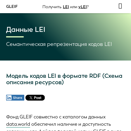
GLEIF
Получить
LEI
или
vLEI
?
Данные LEI
Семантическая репрезентация кодов LEI
Модель кодов LEI в формате RDF (Схема
описания ресурсов)
Фонд GLEIF совместно с каталогом данных
data.world
обеспечил наличие и доступность